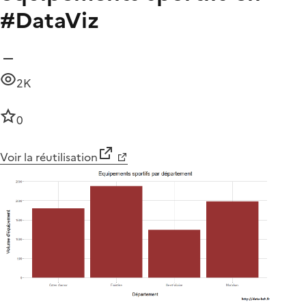
#DataViz
2K
0
Voir la réutilisation