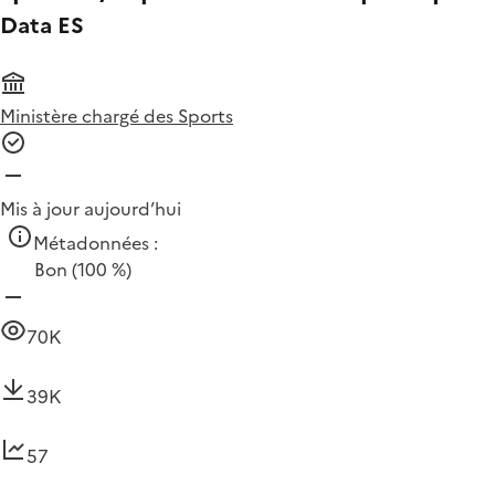
Data ES
Ministère chargé des Sports
Mis à jour aujourd’hui
Métadonnées :
Bon
(100 %)
70K
39K
57