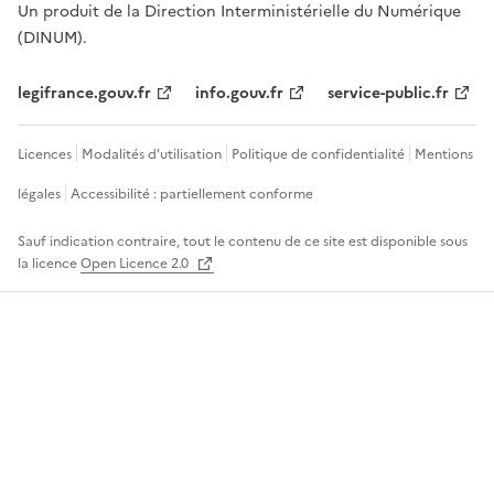
Un produit de la Direction Interministérielle du Numérique
(DINUM).
legifrance.gouv.fr
info.gouv.fr
service-public.fr
Licences
Modalités d'utilisation
Politique de confidentialité
Mentions
légales
Accessibilité : partiellement conforme
Sauf indication contraire, tout le contenu de ce site est disponible sous
la licence
Open Licence 2.0