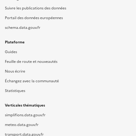
Suivre les publications des données
Portail des données européennes
schema.data.gouv.fr
Plateforme
Guides
Feuille de route et nouveautés
Nous écrire
Échangez avec la communauté
Statistiques
Verticales thématiques
simplifions.data.gouv.fr
meteo.data.gouv.fr
transport.data.gouv.fr