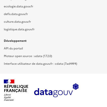
ecologie.data.gouv.fr
defis.data.gouv.fr
culture.data.gouv.fr
logistique.data.gouv.fr
Développement
API du portail
Moteur open source : udata (17.2.0)
Interface utilisateur de data.gouv.fr : cdata (7ad44f4)
RÉPUBLIQUE
FRANÇAISE