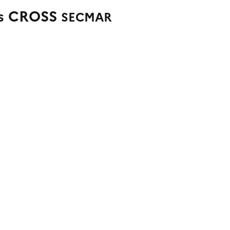
es CROSS
SECMAR