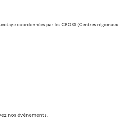
 sauvetage coordonnées par les CROSS (Centres régionaux
uivez nos événements.