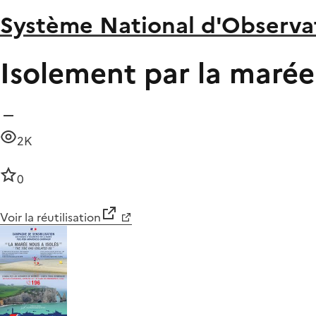
Système National d'Observat
Isolement par la marée
2K
0
Voir la réutilisation