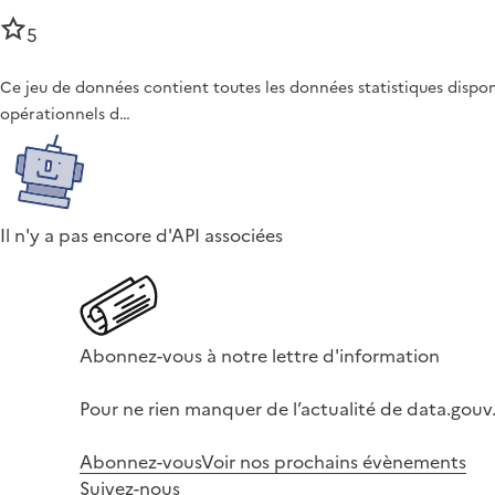
5
Ce jeu de données contient toutes les données statistiques dispo
opérationnels d…
Il n'y a pas encore d'API associées
Abonnez-vous à notre lettre d'information
Pour ne rien manquer de l’actualité de data.gouv.
Abonnez-vous
Voir nos prochains évènements
Suivez-nous