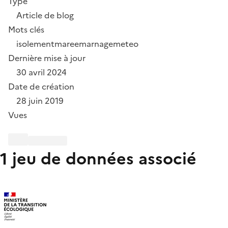
Type
Article de blog
Mots clés
isolement
maree
marnage
meteo
Dernière mise à jour
30 avril 2024
Date de création
28 juin 2019
Vues
1 jeu de données associé