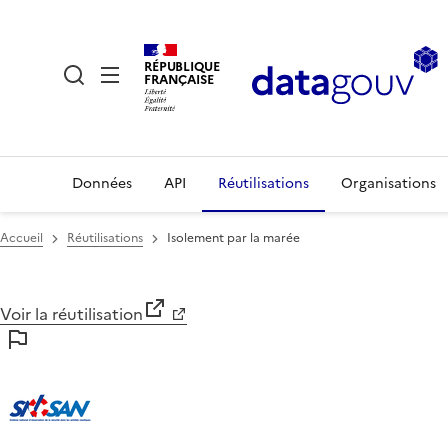
RÉPUBLIQUE
FRANÇAISE
Données
API
Réutilisations
Organisations
Accueil
Réutilisations
Isolement par la marée
Voir la réutilisation