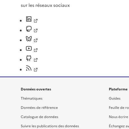
sur les réseaux sociaux
Données ouvertes
Plateforme
Thématiques
Guides
Données de référence
Feuille de r
Catalogue de données
Nous écrire
Suivre les publications des données
Échangez a