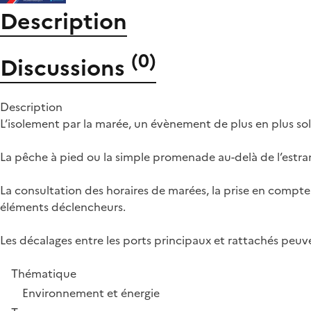
Description
(
0
)
Discussions
Description
L’isolement par la marée, un évènement de plus en plus soll
La pêche à pied ou la simple promenade au-delà de l’estra
La consultation des horaires de marées, la prise en comp
éléments déclencheurs.
Les décalages entre les ports principaux et rattachés peuve
Thématique
Environnement et énergie