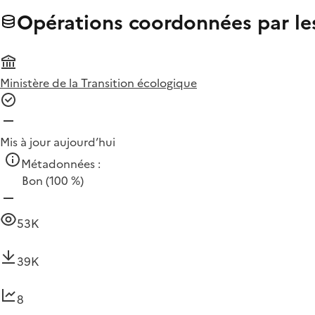
Opérations coordonnées par l
Ministère de la Transition écologique
Mis à jour aujourd’hui
Métadonnées :
Bon
(100 %)
53K
39K
8