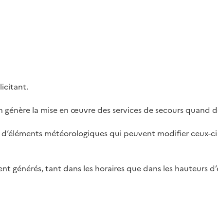
icitant.
n génère la mise en œuvre des services de secours quand d
te d’éléments météorologiques qui peuvent modifier ceux-c
nt générés, tant dans les horaires que dans les hauteurs d’