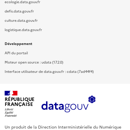
ecologie.data.gouv.fr
defis.data.gouv.fr
culture.data.gouv.fr
logistique.data.gouv.fr
Développement
API du portail
Moteur open source : udata (17.2.0)
Interface utilisateur de data.gouv.fr : cdata (7ad44f4)
RÉPUBLIQUE
FRANÇAISE
Un produit de la Direction Interministérielle du Numérique