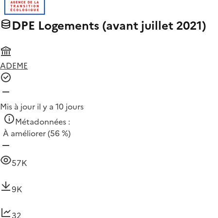
DPE Logements (avant juillet 2021)
ADEME
Mis à jour il y a 10 jours
Métadonnées :
À améliorer
(56 %)
57K
9K
32