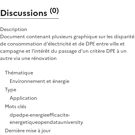
(
0
)
Discussions
Description
Document contenant plusieurs graphique sur les disparité
de consommation d'électricité et de DPE entre ville et
campagne et l'intérêt du passage d'un critère DPE à un
autre via une rénovation
Thématique
Environnement et énergie
Type
Application
Mots clés
dpe
dpe-energie
efficacite-
energetique
opendatauniversity
Dernière mise à jour