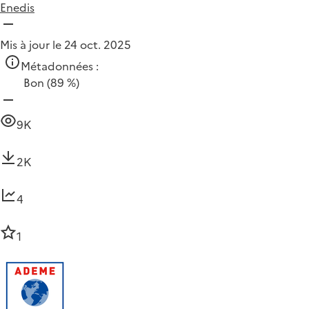
Enedis
Mis à jour le 24 oct. 2025
Métadonnées :
Bon
(89 %)
9K
2K
4
1