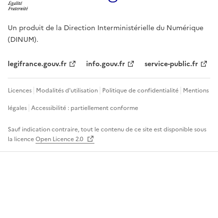
Un produit de la Direction Interministérielle du Numérique
(DINUM).
legifrance.gouv.fr
info.gouv.fr
service-public.fr
Licences
Modalités d'utilisation
Politique de confidentialité
Mentions
légales
Accessibilité : partiellement conforme
Sauf indication contraire, tout le contenu de ce site est disponible sous
la licence
Open Licence 2.0