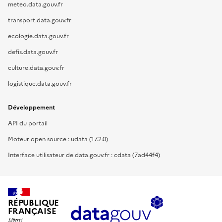
meteo.data.gouv.fr
transport.data.gouv.fr
ecologie.data.gouv.fr
defis.data.gouv.fr
culture.data.gouv.fr
logistique.data.gouv.fr
Développement
API du portail
Moteur open source : udata (17.2.0)
Interface utilisateur de data.gouv.fr : cdata (7ad44f4)
RÉPUBLIQUE
FRANÇAISE