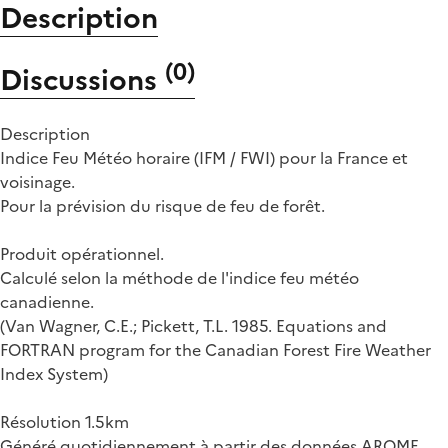
Description
(
0
)
Discussions
Description
Indice Feu Météo horaire (IFM / FWI) pour la France et
voisinage.
Pour la prévision du risque de feu de forêt.
Produit opérationnel.
Calculé selon la méthode de l'indice feu météo
canadienne.
(Van Wagner, C.E.; Pickett, T.L. 1985. Equations and
FORTRAN program for the Canadian Forest Fire Weather
Index System)
Résolution 1.5km
Généré quotidiennement à partir des données AROME,