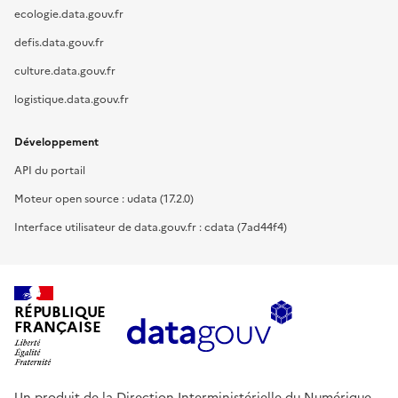
ecologie.data.gouv.fr
defis.data.gouv.fr
culture.data.gouv.fr
logistique.data.gouv.fr
Développement
API du portail
Moteur open source : udata (17.2.0)
Interface utilisateur de data.gouv.fr : cdata (7ad44f4)
RÉPUBLIQUE
FRANÇAISE
Un produit de la Direction Interministérielle du Numérique