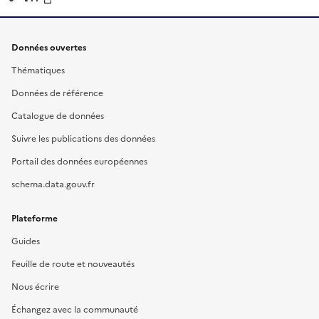
Données ouvertes
Thématiques
Données de référence
Catalogue de données
Suivre les publications des données
Portail des données européennes
schema.data.gouv.fr
Plateforme
Guides
Feuille de route et nouveautés
Nous écrire
Échangez avec la communauté