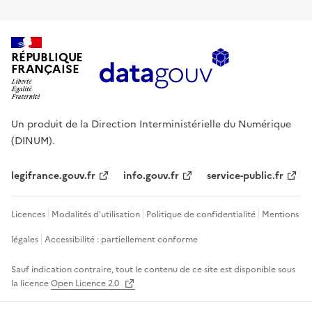
RÉPUBLIQUE
FRANÇAISE
Un produit de la Direction Interministérielle du Numérique
(DINUM).
legifrance.gouv.fr
info.gouv.fr
service-public.fr
Licences
Modalités d'utilisation
Politique de confidentialité
Mentions
légales
Accessibilité : partiellement conforme
Sauf indication contraire, tout le contenu de ce site est disponible sous
la licence
Open Licence 2.0