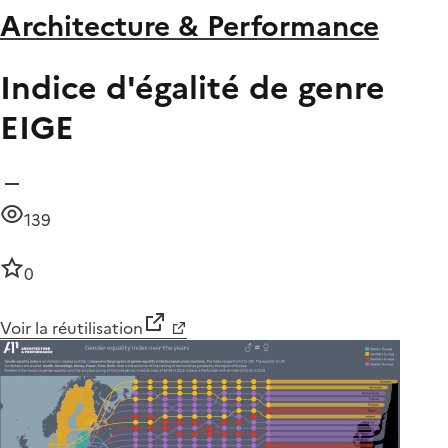
Architecture & Performance
Indice d'égalité de genre
EIGE
139
0
Voir la réutilisation