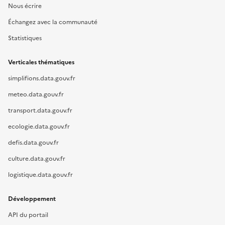
Nous écrire
Échangez avec la communauté
Statistiques
Verticales thématiques
simplifions.data.gouv.fr
meteo.data.gouv.fr
transport.data.gouv.fr
ecologie.data.gouv.fr
defis.data.gouv.fr
culture.data.gouv.fr
logistique.data.gouv.fr
Développement
API du portail