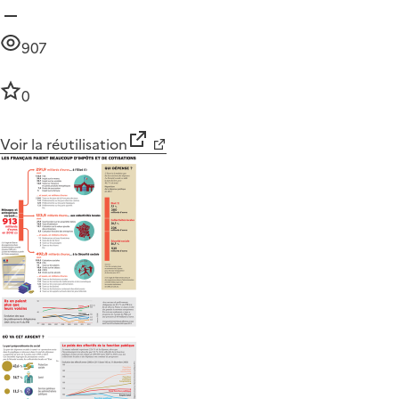
907
0
Voir la réutilisation