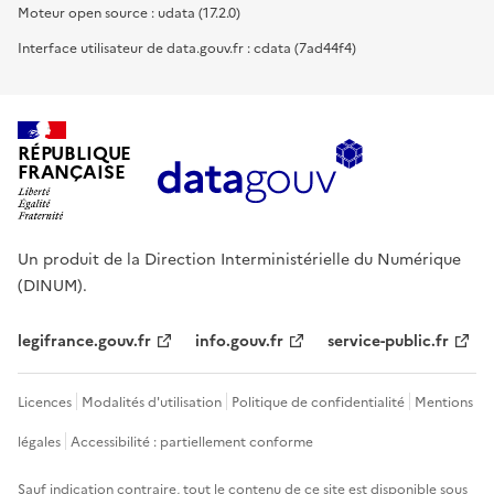
Moteur open source : udata (17.2.0)
Interface utilisateur de data.gouv.fr : cdata (7ad44f4)
RÉPUBLIQUE
FRANÇAISE
Un produit de la Direction Interministérielle du Numérique
(DINUM).
legifrance.gouv.fr
info.gouv.fr
service-public.fr
Licences
Modalités d'utilisation
Politique de confidentialité
Mentions
légales
Accessibilité : partiellement conforme
Sauf indication contraire, tout le contenu de ce site est disponible sous