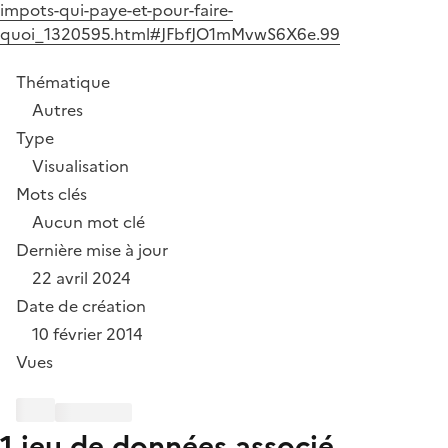
impots-qui-paye-et-pour-faire-
quoi_1320595.html#JFbfJO1mMvwS6X6e.99
Thématique
Autres
Type
Visualisation
Mots clés
Aucun mot clé
Dernière mise à jour
22 avril 2024
Date de création
10 février 2014
Vues
1 jeu de données associé