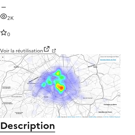
2K
0
Voir la réutilisation
Description