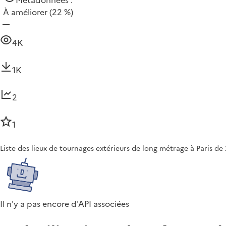
Métadonnées :
À améliorer
(22 %)
4K
1K
2
1
Liste des lieux de tournages extérieurs de long métrage à Paris de
Il n'y a pas encore d'API associées