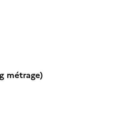
ng métrage)