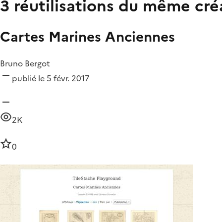
3 réutilisations du même cré
Cartes Marines Anciennes
Bruno Bergot
publié le 5 févr. 2017
2K
0