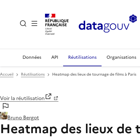
RÉPUBLIQUE
FRANÇAISE
Données
API
Réutilisations
Organisations
Accueil
Réutilisations
Heatmap des lieux de tournage de films à Paris
Voir la réutilisation
Bruno Bergot
Heatmap des lieux de t