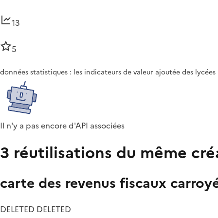
13
5
données statistiques : les indicateurs de valeur ajoutée des lycées
Il n'y a pas encore d'API associées
3 réutilisations du même cré
carte des revenus fiscaux carroy
DELETED DELETED