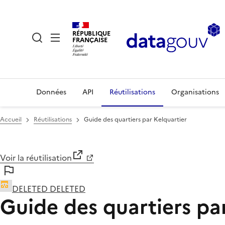
RÉPUBLIQUE
FRANÇAISE
Données
API
Réutilisations
Organisations
Accueil
Réutilisations
Guide des quartiers par Kelquartier
Voir la réutilisation
DELETED DELETED
Guide des quartiers pa