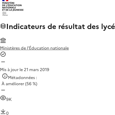
Indicateurs de résultat des ly
Ministères de l'Éducation nationale
Mis à jour le 21 mars 2019
Métadonnées :
À améliorer
(56 %)
9K
0