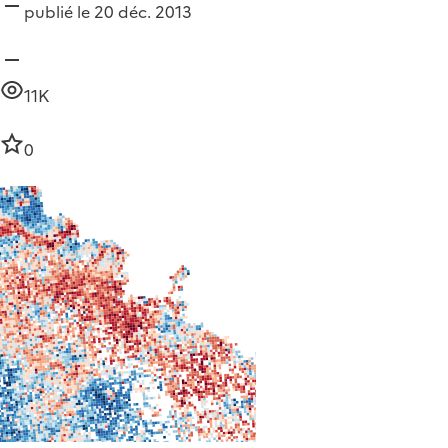
publié le 20 déc. 2013
11K
0