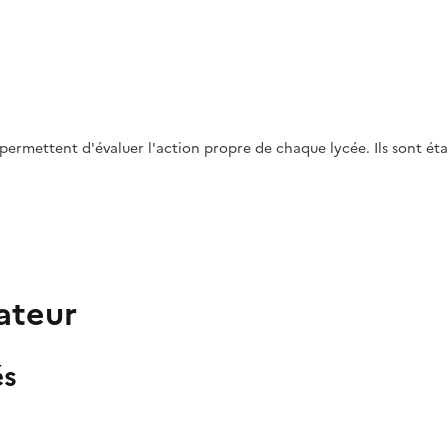
 permettent d'évaluer l'action propre de chaque lycée. Ils sont étab
ateur
és