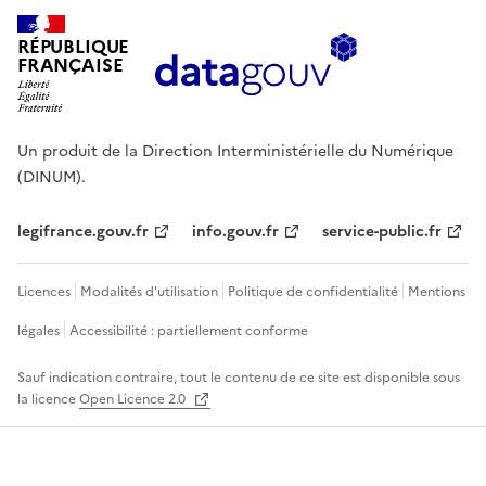
RÉPUBLIQUE
FRANÇAISE
Un produit de la Direction Interministérielle du Numérique
(DINUM).
legifrance.gouv.fr
info.gouv.fr
service-public.fr
Licences
Modalités d'utilisation
Politique de confidentialité
Mentions
légales
Accessibilité : partiellement conforme
Sauf indication contraire, tout le contenu de ce site est disponible sous
la licence
Open Licence 2.0