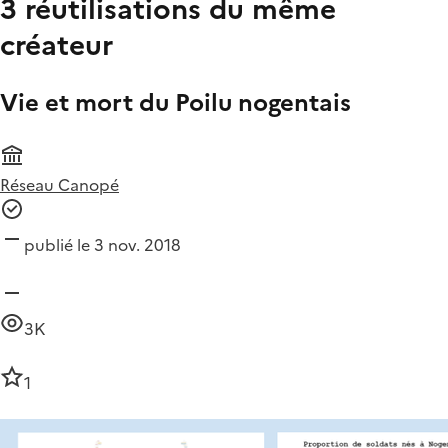
3 réutilisations du même
créateur
Vie et mort du Poilu nogentais
Réseau Canopé
publié le 3 nov. 2018
3K
1