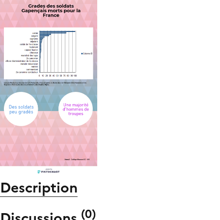
Description
(
0
)
Discussions