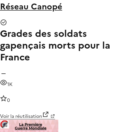
Réseau Canopé
Grades des soldats
gapençais morts pour la
France
1K
0
Voir la réutilisation