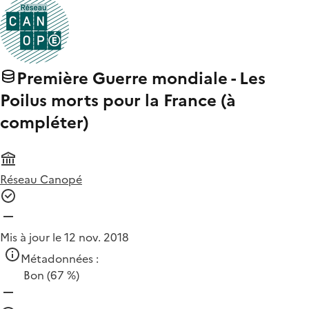
Première Guerre mondiale - Les
Poilus morts pour la France (à
compléter)
Réseau Canopé
Mis à jour le 12 nov. 2018
Métadonnées :
Bon
(67 %)