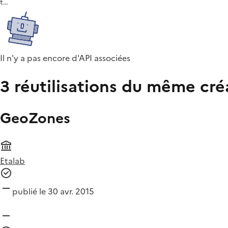
t…
Il n'y a pas encore d'API associées
3 réutilisations du même cré
GeoZones
Etalab
publié le 30 avr. 2015