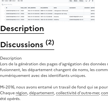
Description
(
2
)
Discussions
Description
Lors de la génération des pages d’agrégation des données re
fusionnent, les département changent de noms, les communes
numériquement avec des identifiants uniques.
Mi-2016, nous avons entamé un travail de fond qui se pours
Chaque
région
,
département
,
collectivité d'outre-mer
,
co
été opérés.