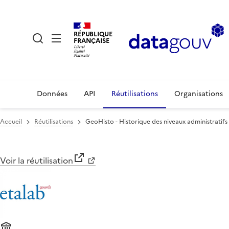
RÉPUBLIQUE
FRANÇAISE
Données
API
Réutilisations
Organisations
Accueil
Réutilisations
GeoHisto - Historique des niveaux administratifs
Voir la réutilisation