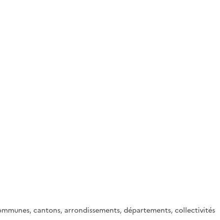
s communes, cantons, arrondissements, départements, collectivités