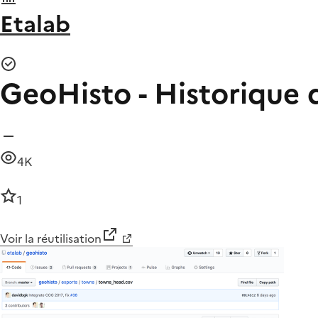
Etalab
GeoHisto - Historique d
4K
1
Voir la réutilisation