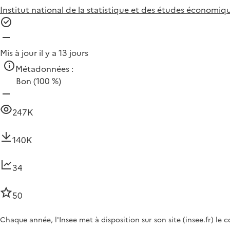
Institut national de la statistique et des études économiqu
Mis à jour il y a 13 jours
Métadonnées :
Bon
(100 %)
247K
140K
34
50
Chaque année, l'Insee met à disposition sur son site (insee.fr) le