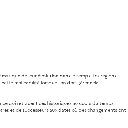
blématique de leur évolution dans le temps. Les régions
tte malléabilité lorsque l’on doit gérer cela
nce qui retracent ces historiques au cours du temps.
êtres et de successeurs aux dates où des changements ont