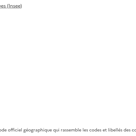
es (Insee)
 code officiel géographique qui rassemble les codes et libellés de