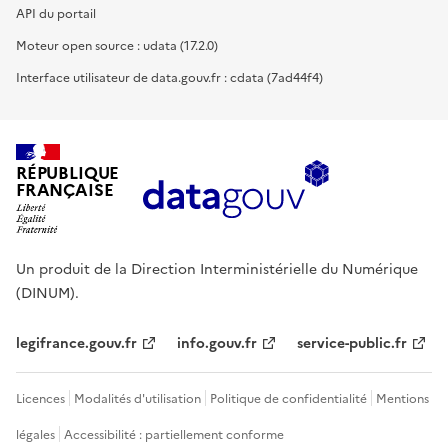
API du portail
Moteur open source : udata (17.2.0)
Interface utilisateur de data.gouv.fr : cdata (7ad44f4)
RÉPUBLIQUE
FRANÇAISE
Un produit de la Direction Interministérielle du Numérique
(DINUM).
legifrance.gouv.fr
info.gouv.fr
service-public.fr
Licences
Modalités d'utilisation
Politique de confidentialité
Mentions
légales
Accessibilité : partiellement conforme