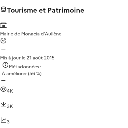
Tourisme et Patrimoine
Mairie de Monacia d'Aullène
Mis à jour le 21 août 2015
Métadonnées :
À améliorer
(56 %)
4K
3K
3