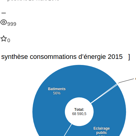
999
0