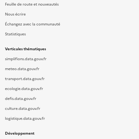
Feuille de route et nouveautés
Nous écrire
Échangez avec la communauté
Statistiques
Verticales thématiques
simplifions.data.gouv.fr
meteo.data.gouv.fr
transport.data.gouv.fr
ecologie.data.gouv.fr
defis.data.gouv.fr
culture.data.gouv.fr
logistique.data.gouv.fr
Développement