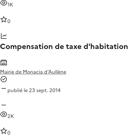
1K
0
Compensation de taxe d'habitation
Mairie de Monacia d'Aullène
publié le 23 sept. 2014
2K
0