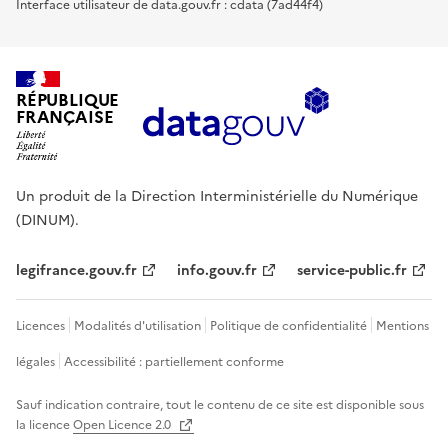
Interface utilisateur de data.gouv.fr : cdata (7ad44f4)
RÉPUBLIQUE
FRANÇAISE
Un produit de la Direction Interministérielle du Numérique
(DINUM).
legifrance.gouv.fr
info.gouv.fr
service-public.fr
Licences
Modalités d'utilisation
Politique de confidentialité
Mentions
légales
Accessibilité : partiellement conforme
Sauf indication contraire, tout le contenu de ce site est disponible sous
la licence
Open Licence 2.0