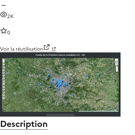
2K
0
Voir la réutilisation
Description