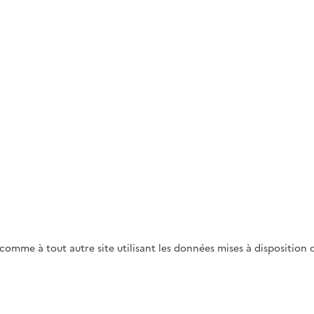
Id comme à tout autre site utilisant les données mises à dispositi