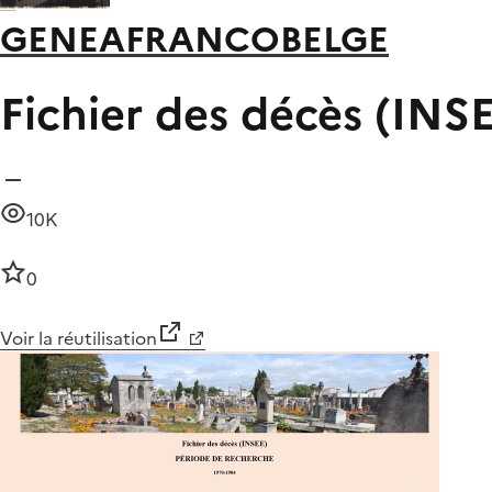
GENEAFRANCOBELGE
Fichier des décès (INS
10K
0
Voir la réutilisation