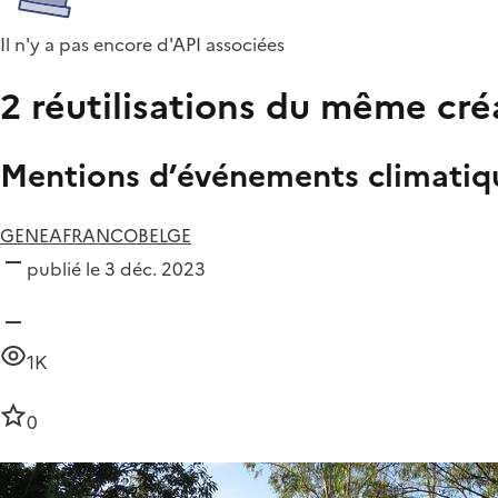
Il n'y a pas encore d'API associées
2 réutilisations du même cré
Mentions d’événements climatiques
GENEAFRANCOBELGE
publié le 3 déc. 2023
1K
0