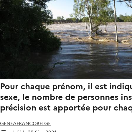
Pour chaque prénom, il est indi
sexe, le nombre de personnes inscr
précision est apportée pour ch
GENEAFRANCOBELGE