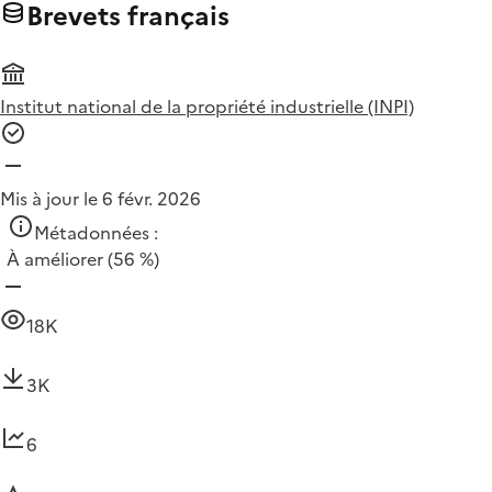
Brevets français
Institut national de la propriété industrielle (INPI)
Mis à jour le 6 févr. 2026
Métadonnées :
À améliorer
(56 %)
18K
3K
6