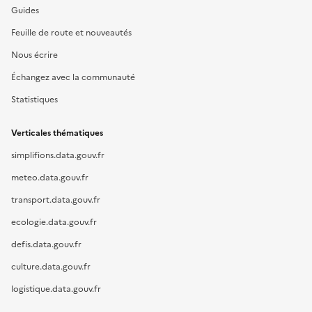
Guides
Feuille de route et nouveautés
Nous écrire
Échangez avec la communauté
Statistiques
Verticales thématiques
simplifions.data.gouv.fr
meteo.data.gouv.fr
transport.data.gouv.fr
ecologie.data.gouv.fr
defis.data.gouv.fr
culture.data.gouv.fr
logistique.data.gouv.fr