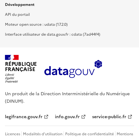
Développement
API du portail
Moteur open source : udata (17.2.0)
Interface utilisateur de data.gouv.fr : cdata (7ad44f4)
RÉPUBLIQUE
FRANÇAISE
Un produit de la Direction Interministérielle du Numérique
(DINUM).
legifrance.gouv.fr
info.gouv.fr
service-public.fr
Licences
Modalités d'utilisation
Politique de confidentialité
Mentions