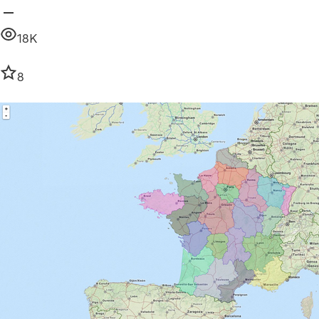
18K
8