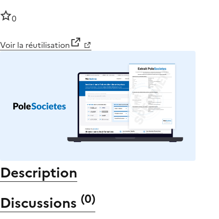
0
Voir la réutilisation
Description
(
0
)
Discussions