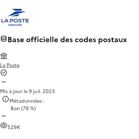
Base officielle des codes postaux
La Poste
Mis à jour le 9 juil. 2023
Métadonnées :
Bon
(78 %)
529K