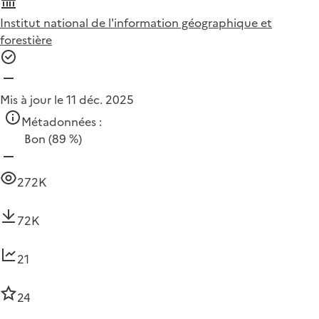
Institut national de l'information géographique et
forestière
Mis à jour le 11 déc. 2025
Métadonnées :
Bon
(89 %)
272K
72K
21
24