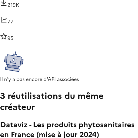
219K
77
95
Il n'y a pas encore d'API associées
3 réutilisations du même
créateur
Dataviz - Les produits phytosanitaires
en France (mise à jour 2024)