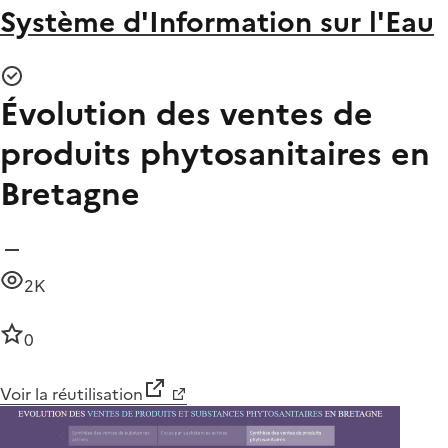
Système d'Information sur l'Eau
Évolution des ventes de
produits phytosanitaires en
Bretagne
2K
0
Voir la réutilisation