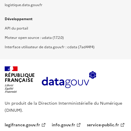
logistique.data.gouv.fr
Développement
API du portail
Moteur open source : udata (17.2.0)
Interface utilisateur de data.gouv.fr : cdata (7ad44f4)
RÉPUBLIQUE
FRANÇAISE
Un produit de la Direction Interministérielle du Numérique
(DINUM).
legifrance.gouv.fr
info.gouv.fr
service-public.fr