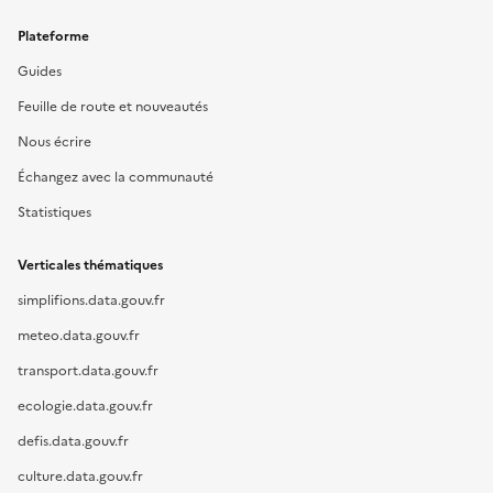
Plateforme
Guides
Feuille de route et nouveautés
Nous écrire
Échangez avec la communauté
Statistiques
Verticales thématiques
simplifions.data.gouv.fr
meteo.data.gouv.fr
transport.data.gouv.fr
ecologie.data.gouv.fr
defis.data.gouv.fr
culture.data.gouv.fr