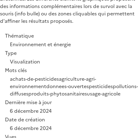
des informations complémentaires lors de survol avec la
souris (info bulle) ou des zones cliquables qui permettent
d'affiner les résultats proposés.
Thématique
Environnement et énergie
Type
Visualization
Mots clés
achats-de-pesticides
agriculture-agri-
environnement
donnees-ouvertes
pesticides
pollutions-
diffuses
produits-phytosanitaires
usage-agricole
Dernière mise à jour
6 décembre 2024
Date de création
6 décembre 2024
Vues