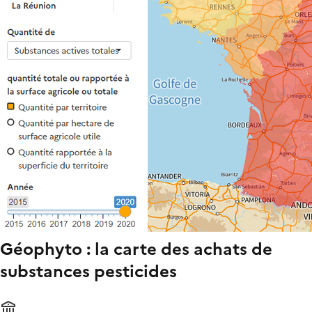
Géophyto : la carte des achats de
substances pesticides