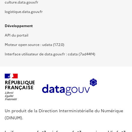
culture.data.gouv.fr
logistique.data.gouv.fr
Développement
API du portail
Moteur open source : udata (17.2.0)
Interface utilisateur de data.gouv.fr : cdata (7ad44f4)
RÉPUBLIQUE
FRANÇAISE
Un produit de la Direction Interministérielle du Numérique
(DINUM).