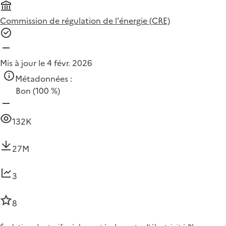
Commission de régulation de l'énergie (CRE)
Mis à jour le 4 févr. 2026
Métadonnées :
Bon
(100 %)
132K
27M
3
8