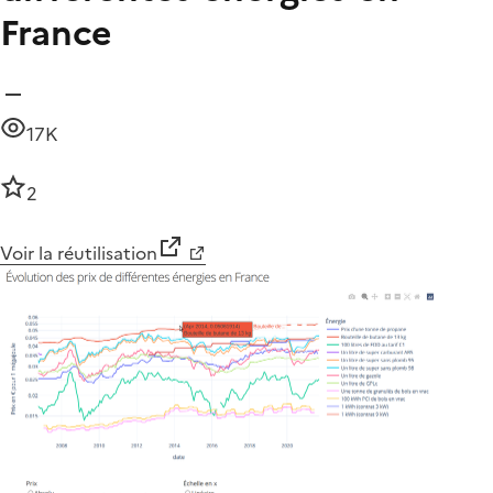
France
17K
2
Voir la réutilisation