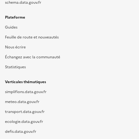
schema.data.gouv.fr
Plateforme
Guides
Feuille de route et nouveautés
Nous écrire
Échangez avec la communauté
Statistiques
Verticales thématiques
simplifions.data.gouv.fr
meteo.data.gouv.fr
transport.data.gouv.fr
ecologie.data.gouv.fr
defis.data.gouv.fr