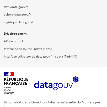
defis.data.gouv.fr
culture.data.gouv.fr
logistique.data.gouv.fr
Développement
API du portail
Moteur open source : udata (17.2.0)
Interface utilisateur de data.gouv.fr : cdata (7ad44f4)
RÉPUBLIQUE
FRANÇAISE
Un produit de la Direction Interministérielle du Numérique