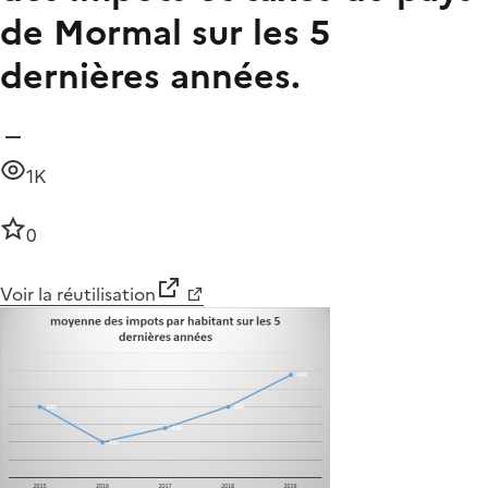
de Mormal sur les 5
dernières années.
1K
0
Voir la réutilisation