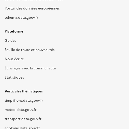
Portail des données européennes
schema.data.gouv.fr
Plateforme
Guides
Feuille de route et nouveautés
Nous écrire
Échangez avec la communauté
Statistiques
Verticales thématiques
simplifions.data.gouv.fr
meteo.data.gouv.fr
transport.data.gouv.fr
ecologie.data.gouv.fr