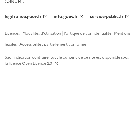
(DINUM).
legifrance.gouv.fr
info.gouv.fr
service-public.fr
Licences
Modalités d'utilisation
Politique de confidentialité
Mentions
légales
Accessibilité : partiellement conforme
Sauf indication contraire, tout le contenu de ce site est disponible sous
la licence
Open Licence 2.0