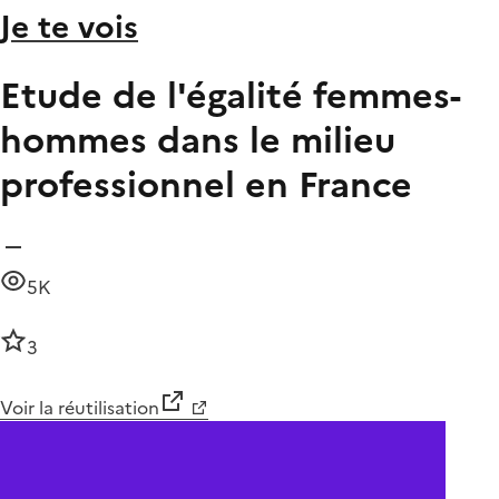
Je te vois
Etude de l'égalité femmes-
hommes dans le milieu
professionnel en France
5K
3
Voir la réutilisation