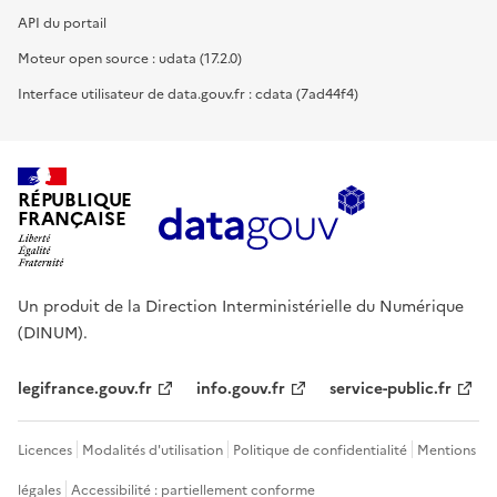
API du portail
Moteur open source : udata (17.2.0)
Interface utilisateur de data.gouv.fr : cdata (7ad44f4)
RÉPUBLIQUE
FRANÇAISE
Un produit de la Direction Interministérielle du Numérique
(DINUM).
legifrance.gouv.fr
info.gouv.fr
service-public.fr
Licences
Modalités d'utilisation
Politique de confidentialité
Mentions
légales
Accessibilité : partiellement conforme