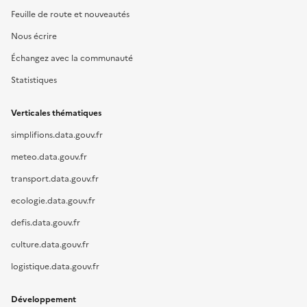
Feuille de route et nouveautés
Nous écrire
Échangez avec la communauté
Statistiques
Verticales thématiques
simplifions.data.gouv.fr
meteo.data.gouv.fr
transport.data.gouv.fr
ecologie.data.gouv.fr
defis.data.gouv.fr
culture.data.gouv.fr
logistique.data.gouv.fr
Développement