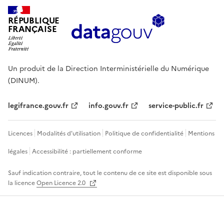
RÉPUBLIQUE
FRANÇAISE
Un produit de la Direction Interministérielle du Numérique
(DINUM).
legifrance.gouv.fr
info.gouv.fr
service-public.fr
Licences
Modalités d'utilisation
Politique de confidentialité
Mentions
légales
Accessibilité : partiellement conforme
Sauf indication contraire, tout le contenu de ce site est disponible sous
la licence
Open Licence 2.0