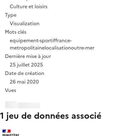
Culture et loisirs
Type
Visualization
Mots clés
equipement-sportif
france-
metropolitaine
localisation
outre-mer
Dernière mise à jour
25 juillet 2025
Date de création
26 mai 2020
Vues
1 jeu de données associé