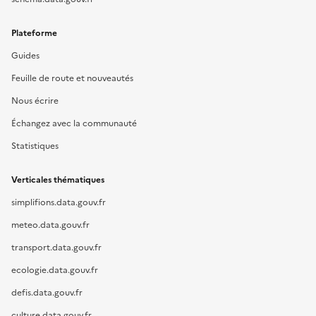
Plateforme
Guides
Feuille de route et nouveautés
Nous écrire
Échangez avec la communauté
Statistiques
Verticales thématiques
simplifions.data.gouv.fr
meteo.data.gouv.fr
transport.data.gouv.fr
ecologie.data.gouv.fr
defis.data.gouv.fr
culture.data.gouv.fr