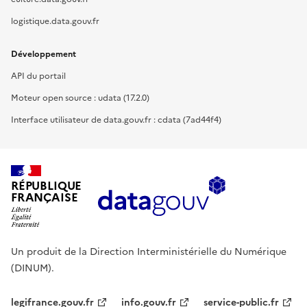
logistique.data.gouv.fr
Développement
API du portail
Moteur open source : udata (17.2.0)
Interface utilisateur de data.gouv.fr : cdata (7ad44f4)
RÉPUBLIQUE
FRANÇAISE
Un produit de la Direction Interministérielle du Numérique
(DINUM).
legifrance.gouv.fr
info.gouv.fr
service-public.fr