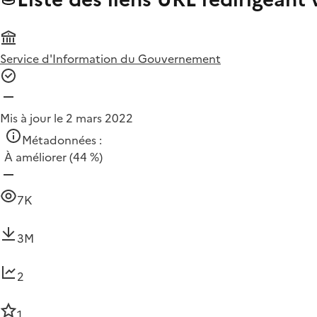
Service d'Information du Gouvernement
Mis à jour le 2 mars 2022
Métadonnées :
À améliorer
(44 %)
7K
3M
2
1