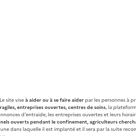
 Le site vise
à aider ou à se faire aider
par les personnes à p
agiles, entreprises ouvertes, centres de soins
, la platefor
 annonces d'entraide, les entreprises ouvertes et leurs hora
nels ouverts pendant le confinement, agriculteurs chercha
ne dans laquelle il est implanté et il sera par la suite re