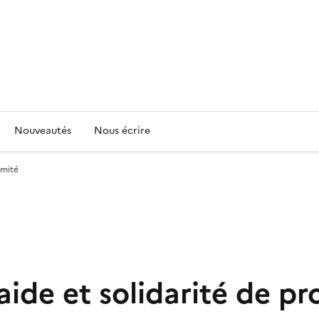
Nouveautés
Nous écrire
imité
ide et solidarité de pr