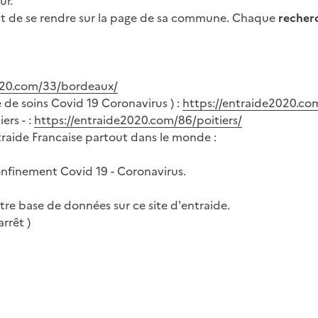
ur.
ment de se rendre sur la page de sa commune. Chaque
recherc
020.com/33/bordeaux/
de soins Covid 19 Coronavirus ) :
https://entraide2020.co
ers - :
https://entraide2020.com/86/poitiers/
traide Francaise partout dans le monde :
onfinement Covid 19 - Coronavirus.
tre base de données sur ce site d'entraide.
arrêt )