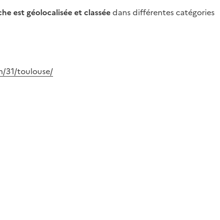
he est géolocalisée et classée
dans différentes catégories
m/31/toulouse/