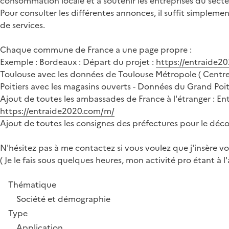
consommation locale et à soutenir les entreprises du secte
Pour consulter les différentes annonces, il suffit simple
de services.
Chaque commune de France a une page propre :
Exemple : Bordeaux : Départ du projet :
https://entraide2
Toulouse avec les données de Toulouse Métropole ( Centre 
Poitiers avec les magasins ouverts - Données du Grand Poiti
Ajout de toutes les ambassades de France à l'étranger : En
https://entraide2020.com/m/
Ajout de toutes les consignes des préfectures pour le déc
N'hésitez pas à me contactez si vous voulez que j'insère vo
( Je le fais sous quelques heures, mon activité pro étant à l'
Thématique
Société et démographie
Type
Application