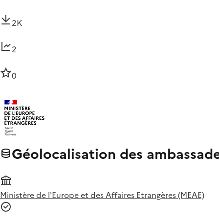
2K
2
0
Géolocalisation des ambassade
Ministère de l'Europe et des Affaires Etrangères (MEAE)