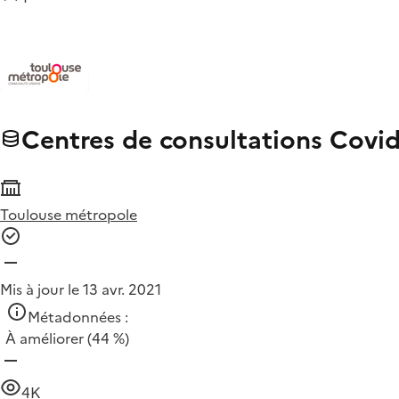
Centres de consultations Covid
Toulouse métropole
Mis à jour le 13 avr. 2021
Métadonnées :
À améliorer
(44 %)
4K