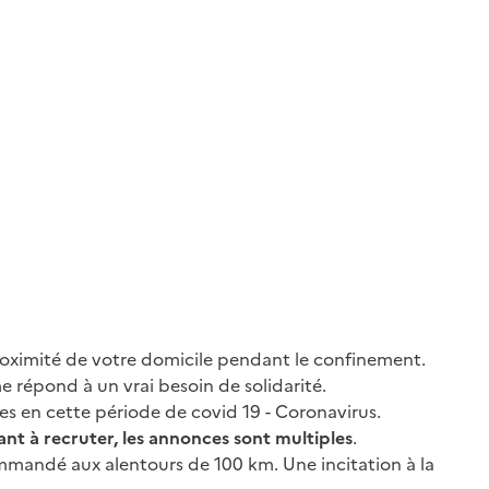
roximité de votre domicile pendant le confinement.
me répond à un vrai besoin de solidarité.
ires en cette période de covid 19 - Coronavirus.
nt à recruter, les annonces sont multiples
.
commandé aux alentours de 100 km. Une incitation à la