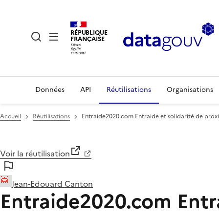
RÉPUBLIQUE
FRANÇAISE
Données
API
Réutilisations
Organisations
Accueil
Réutilisations
Entraide2020.com Entraide et solidarité de prox
Voir la réutilisation
Jean-Edouard Canton
Entraide2020.com Entra