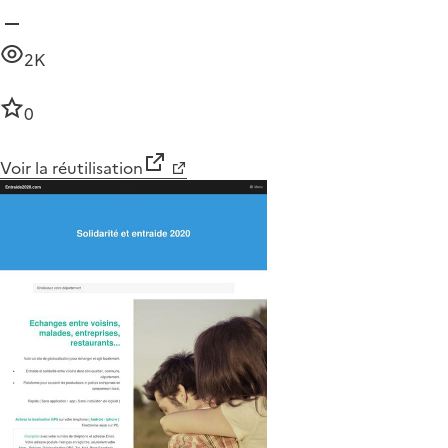
2K
0
Voir la réutilisation