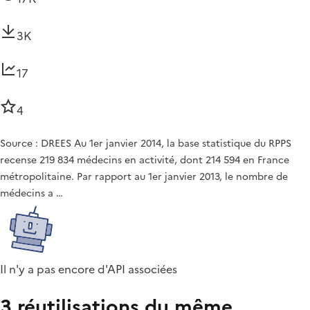
3K
17
4
Source : DREES Au 1er janvier 2014, la base statistique du RPPS
recense 219 834 médecins en activité, dont 214 594 en France
métropolitaine. Par rapport au 1er janvier 2013, le nombre de
médecins a …
Il n'y a pas encore d'API associées
3 réutilisations du même