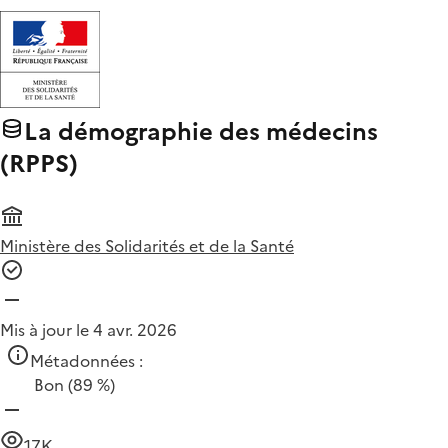
La démographie des médecins
(RPPS)
Ministère des Solidarités et de la Santé
Mis à jour le 4 avr. 2026
Métadonnées :
Bon
(89 %)
17K