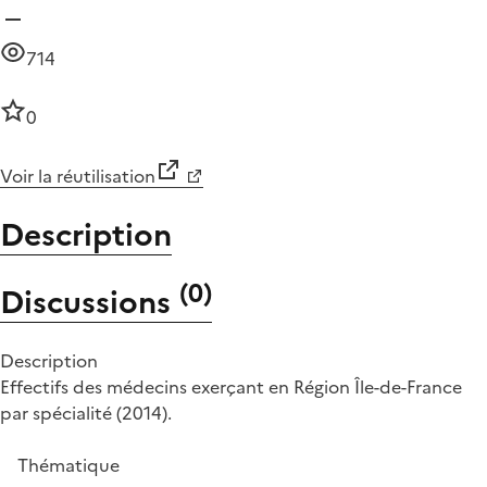
714
0
Voir la réutilisation
Description
(
0
)
Discussions
Description
Effectifs des médecins exerçant en Région Île-de-France
par spécialité (2014).
Thématique