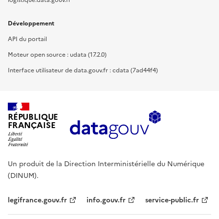
Développement
API du portail
Moteur open source : udata (17.2.0)
Interface utilisateur de data.gouv.fr : cdata (7ad44f4)
RÉPUBLIQUE
FRANÇAISE
Un produit de la Direction Interministérielle du Numérique
(DINUM).
legifrance.gouv.fr
info.gouv.fr
service-public.fr