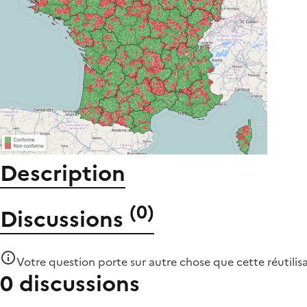
Description
(
0
)
Discussions
Votre question porte sur autre chose que
cette réutilis
0 discussions