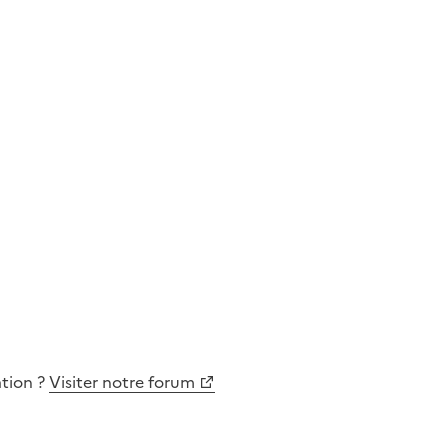
ation
?
Visiter notre forum