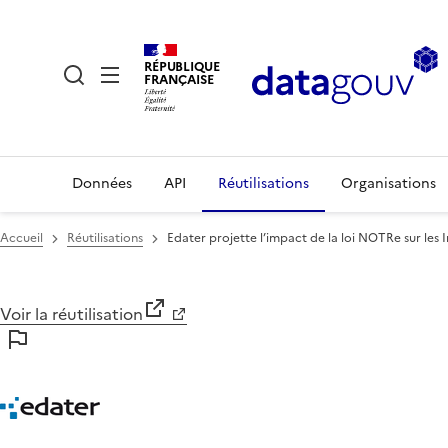
RÉPUBLIQUE
FRANÇAISE
Données
API
Réutilisations
Organisations
Accueil
Réutilisations
Edater projette l’impact de la loi NOTRe sur les
Voir la réutilisation