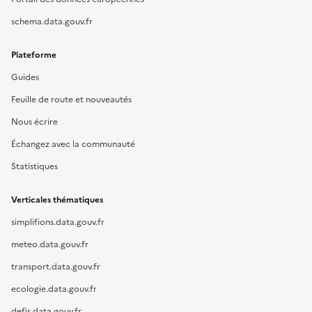
schema.data.gouv.fr
Plateforme
Guides
Feuille de route et nouveautés
Nous écrire
Échangez avec la communauté
Statistiques
Verticales thématiques
simplifions.data.gouv.fr
meteo.data.gouv.fr
transport.data.gouv.fr
ecologie.data.gouv.fr
defis.data.gouv.fr