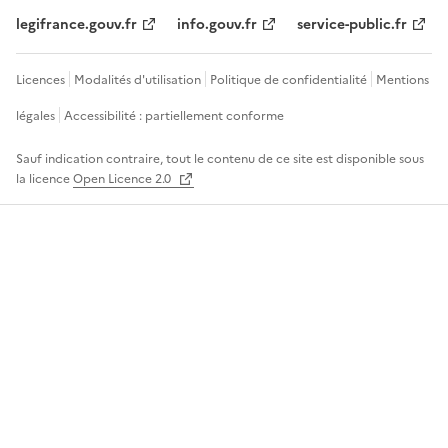
legifrance.gouv.fr
info.gouv.fr
service-public.fr
Licences
Modalités d'utilisation
Politique de confidentialité
Mentions
légales
Accessibilité : partiellement conforme
Sauf indication contraire, tout le contenu de ce site est disponible sous
la licence
Open Licence 2.0