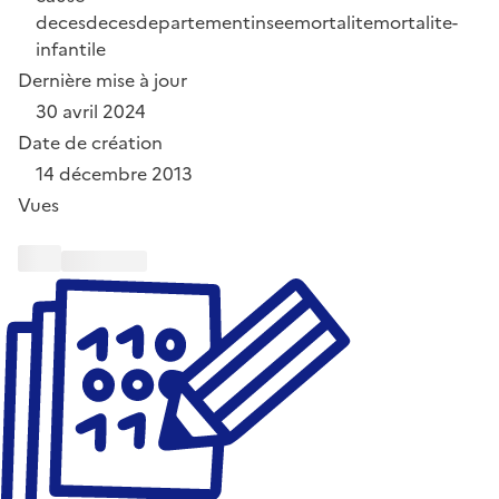
deces
deces
departement
insee
mortalite
mortalite-
infantile
Dernière mise à jour
30 avril 2024
Date de création
14 décembre 2013
Vues