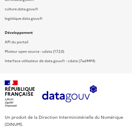
culture.data.gouv.fr
logistique.data.gouv.fr
Développement
API du portail
Moteur open source : udata (17.2.0)
Interface utilisateur de data.gouv.fr : cdata (7ad44f4)
RÉPUBLIQUE
FRANÇAISE
Un produit de la Direction Interministérielle du Numérique
(DINUM).