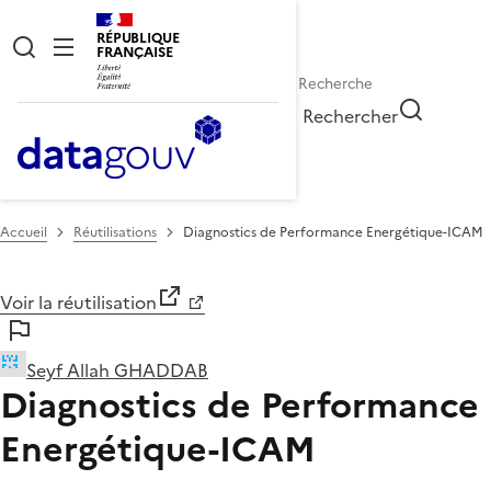
RÉPUBLIQUE
FRANÇAISE
Rechercher
Accueil
Réutilisations
Diagnostics de Performance Energétique-ICAM
Voir la réutilisation
Seyf Allah GHADDAB
Diagnostics de Performance
Energétique-ICAM