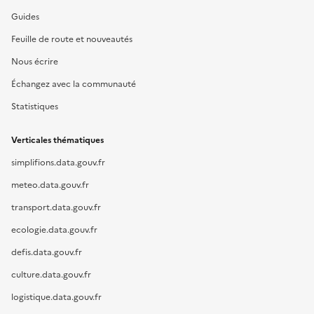
Guides
Feuille de route et nouveautés
Nous écrire
Échangez avec la communauté
Statistiques
Verticales thématiques
simplifions.data.gouv.fr
meteo.data.gouv.fr
transport.data.gouv.fr
ecologie.data.gouv.fr
defis.data.gouv.fr
culture.data.gouv.fr
logistique.data.gouv.fr