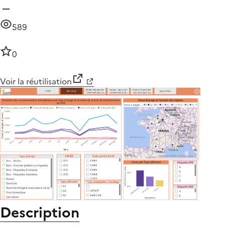
589
0
Voir la réutilisation
Description