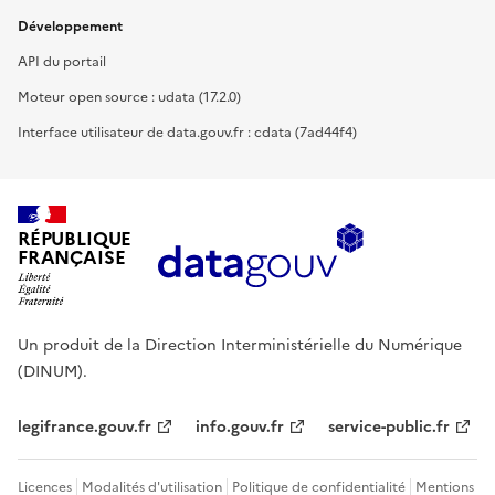
Développement
API du portail
Moteur open source : udata (17.2.0)
Interface utilisateur de data.gouv.fr : cdata (7ad44f4)
RÉPUBLIQUE
FRANÇAISE
Un produit de la Direction Interministérielle du Numérique
(DINUM).
legifrance.gouv.fr
info.gouv.fr
service-public.fr
Licences
Modalités d'utilisation
Politique de confidentialité
Mentions