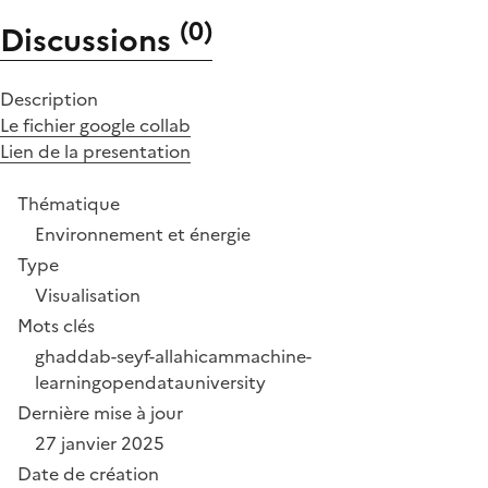
(
0
)
Discussions
Description
Le fichier google collab
Lien de la presentation
Thématique
Environnement et énergie
Type
Visualisation
Mots clés
ghaddab-seyf-allah
icam
machine-
learning
opendatauniversity
Dernière mise à jour
27 janvier 2025
Date de création