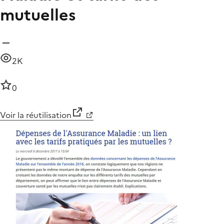
mutuelles
2K
0
Voir la réutilisation