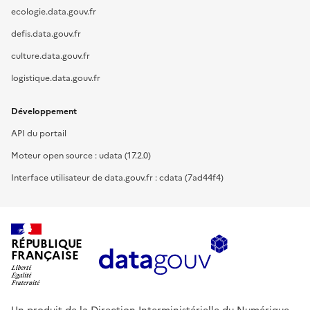
ecologie.data.gouv.fr
defis.data.gouv.fr
culture.data.gouv.fr
logistique.data.gouv.fr
Développement
API du portail
Moteur open source : udata (17.2.0)
Interface utilisateur de data.gouv.fr : cdata (7ad44f4)
RÉPUBLIQUE
FRANÇAISE