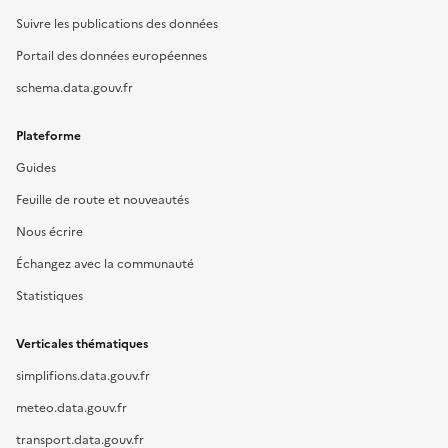
Suivre les publications des données
Portail des données européennes
schema.data.gouv.fr
Plateforme
Guides
Feuille de route et nouveautés
Nous écrire
Échangez avec la communauté
Statistiques
Verticales thématiques
simplifions.data.gouv.fr
meteo.data.gouv.fr
transport.data.gouv.fr