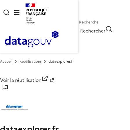
RÉPUBLIQUE
FRANÇAISE
Rechercher
Accueil
Réutilisations
dataexplorer.fr
Voir la réutilisation
dataexplorer.fr