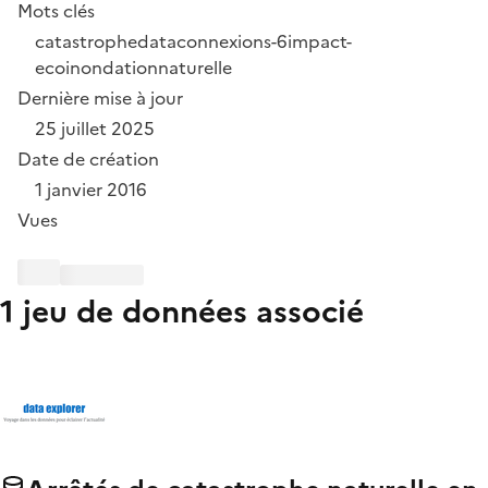
Mots clés
catastrophe
dataconnexions-6
impact-
eco
inondation
naturelle
Dernière mise à jour
25 juillet 2025
Date de création
1 janvier 2016
Vues
1 jeu de données associé