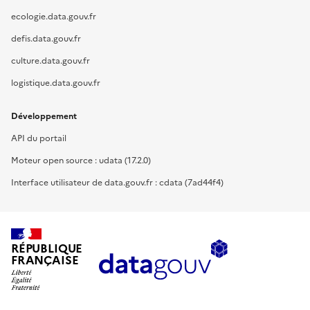
ecologie.data.gouv.fr
defis.data.gouv.fr
culture.data.gouv.fr
logistique.data.gouv.fr
Développement
API du portail
Moteur open source : udata (17.2.0)
Interface utilisateur de data.gouv.fr : cdata (7ad44f4)
RÉPUBLIQUE
FRANÇAISE