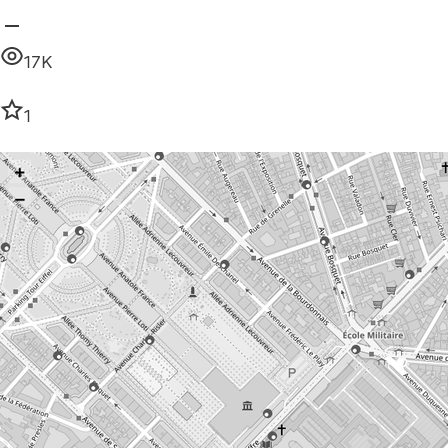
17K
1