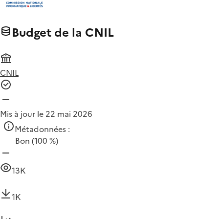
Budget de la CNIL
CNIL
Mis à jour le 22 mai 2026
Métadonnées :
Bon
(100 %)
13K
1K