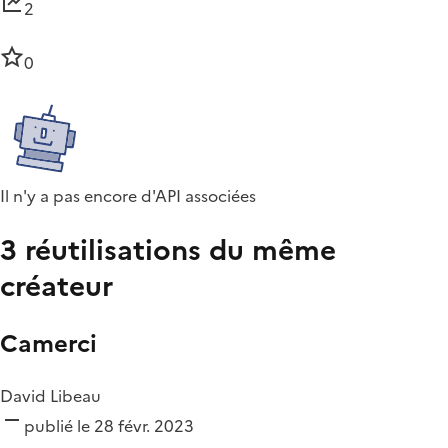
2
0
Il n'y a pas encore d'API associées
3 réutilisations du même
créateur
Camerci
David Libeau
publié le 28 févr. 2023