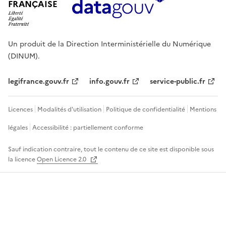
FRANÇAISE
Un produit de la Direction Interministérielle du Numérique
(DINUM).
legifrance.gouv.fr
info.gouv.fr
service-public.fr
Licences
Modalités d'utilisation
Politique de confidentialité
Mentions
légales
Accessibilité : partiellement conforme
Sauf indication contraire, tout le contenu de ce site est disponible sous
la licence
Open Licence 2.0