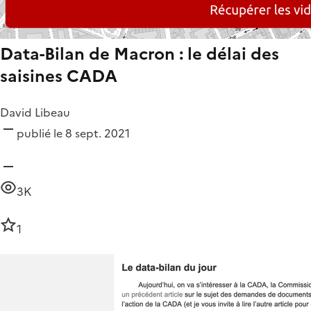
Data-Bilan de Macron : le délai des
saisines CADA
David Libeau
publié le 8 sept. 2021
3K
1