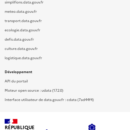
simplifions.data.gouv.fr
meteo.data.gouv.fr
transport.data.gouv.fr
ecologie.data.gouv.fr
defis.data.gouv.fr
culture.data.gouv.fr
logistique.data.gouv.fr
Développement
API du portail
Moteur open source : udata (17.2.0)
Interface utilisateur de data.gouv.fr : cdata (7ad44f4)
RÉPUBLIQUE