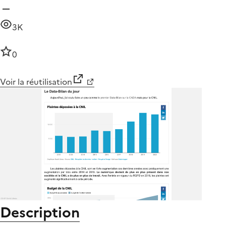
3K
0
Voir la réutilisation
Description