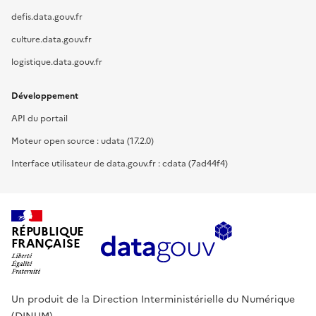
defis.data.gouv.fr
culture.data.gouv.fr
logistique.data.gouv.fr
Développement
API du portail
Moteur open source : udata (17.2.0)
Interface utilisateur de data.gouv.fr : cdata (7ad44f4)
RÉPUBLIQUE
FRANÇAISE
Un produit de la Direction Interministérielle du Numérique