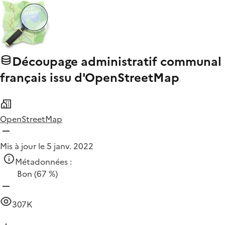
Découpage administratif communal
français issu d'OpenStreetMap
OpenStreetMap
Mis à jour le 5 janv. 2022
Métadonnées :
Bon
(67 %)
307K