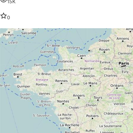
15K
0