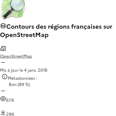
Contours des régions françaises sur
OpenStreetMap
OpenStreetMap
Mis à jour le 4 janv. 2018
Métadonnées :
Bon
(89 %)
67K
29K