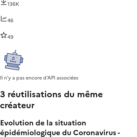
136K
46
49
Il n'y a pas encore d'API associées
3 réutilisations du même
créateur
Evolution de la situation
épidémiologique du Coronavirus -