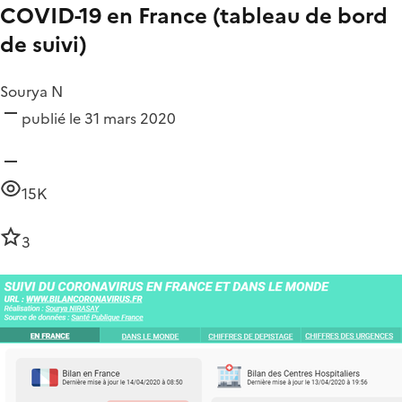
COVID-19 en France (tableau de bord
de suivi)
Sourya N
publié le 31 mars 2020
15K
3