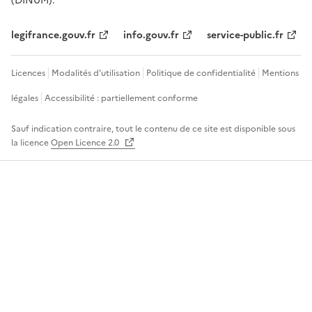
(DINUM).
legifrance.gouv.fr
info.gouv.fr
service-public.fr
Licences
Modalités d'utilisation
Politique de confidentialité
Mentions
légales
Accessibilité : partiellement conforme
Sauf indication contraire, tout le contenu de ce site est disponible sous
la licence
Open Licence 2.0