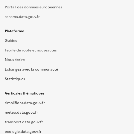
Portail des données européennes
schema.data.gouv.fr
Plateforme
Guides
Feuille de route et nouveautés
Nous écrire
Échangez avec la communauté
Statistiques
Verticales thématiques
simplifions.data.gouv.fr
meteo.data.gouv.fr
transport.data.gouv.fr
ecologie.data.gouv.fr