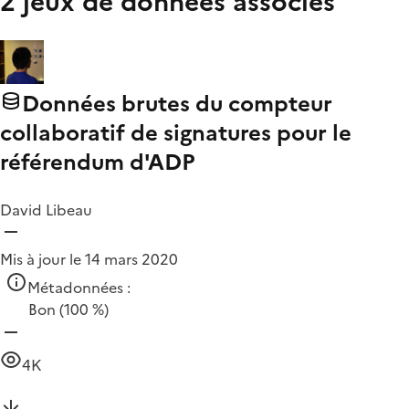
2 jeux de données associés
Données brutes du compteur
collaboratif de signatures pour le
référendum d'ADP
David Libeau
Mis à jour le 14 mars 2020
Métadonnées :
Bon
(100 %)
4K