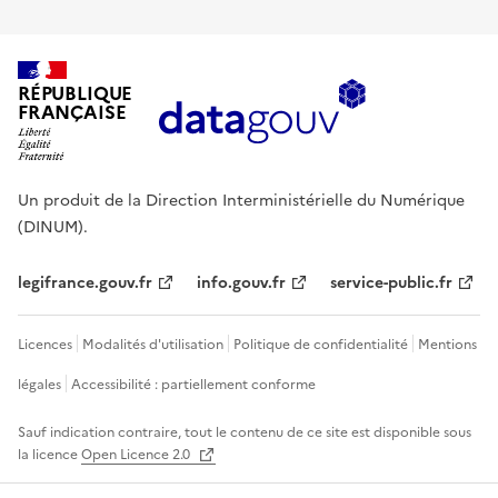
RÉPUBLIQUE
FRANÇAISE
Un produit de la Direction Interministérielle du Numérique
(DINUM).
legifrance.gouv.fr
info.gouv.fr
service-public.fr
Licences
Modalités d'utilisation
Politique de confidentialité
Mentions
légales
Accessibilité : partiellement conforme
Sauf indication contraire, tout le contenu de ce site est disponible sous
la licence
Open Licence 2.0