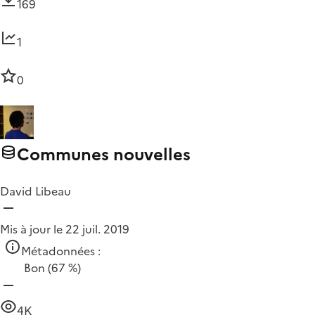
169
1
0
Communes nouvelles
David Libeau
Mis à jour le 22 juil. 2019
Métadonnées :
Bon
(67 %)
4K