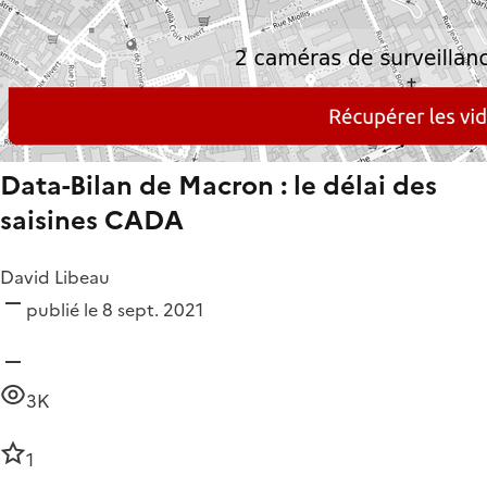
Data-Bilan de Macron : le délai des
saisines CADA
David Libeau
publié le 8 sept. 2021
3K
1