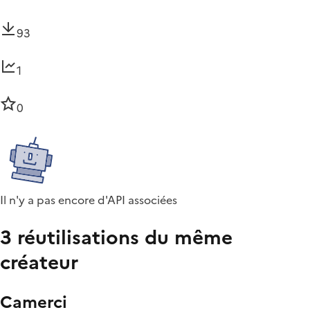
93
1
0
Il n'y a pas encore d'API associées
3 réutilisations du même
créateur
Camerci