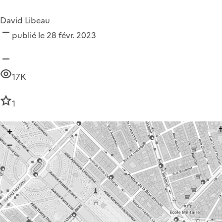
David Libeau
publié le 28 févr. 2023
17K
1