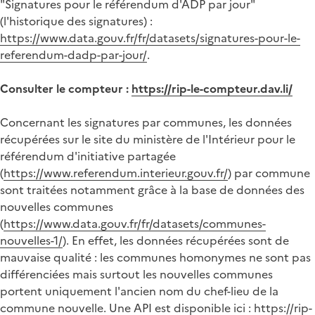
"Signatures pour le référendum d'ADP par jour"
(l'historique des signatures) :
https://www.data.gouv.fr/fr/datasets/signatures-pour-le-
referendum-dadp-par-jour/
.
Consulter le compteur :
https://rip-le-compteur.dav.li/
Concernant les signatures par communes, les données
récupérées sur le site du ministère de l'Intérieur pour le
référendum d'initiative partagée
(
https://www.referendum.interieur.gouv.fr/
) par commune
sont traitées notamment grâce à la base de données des
nouvelles communes
(
https://www.data.gouv.fr/fr/datasets/communes-
nouvelles-1/
). En effet, les données récupérées sont de
mauvaise qualité : les communes homonymes ne sont pas
différenciées mais surtout les nouvelles communes
portent uniquement l'ancien nom du chef-lieu de la
commune nouvelle. Une API est disponible ici :
https://rip-