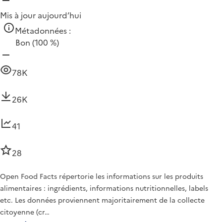
Mis à jour aujourd’hui
Métadonnées :
Bon
(100 %)
78K
26K
41
28
Open Food Facts répertorie les informations sur les produits
alimentaires : ingrédients, informations nutritionnelles, labels
etc. Les données proviennent majoritairement de la collecte
citoyenne (cr…