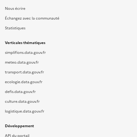
Nous écrire
Échangez avec la communauté
Statistiques
Verticales thématiques
simplifions.data.gouv.fr
meteo.data.gouv.fr
transport.data.gouv.fr
ecologie.data.gouv.fr
defis.data.gouv.fr
culture.data.gouv.fr
logistique.data.gouv.fr
Développement
API du portail