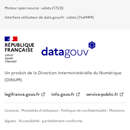
Moteur open source : udata (17.2.0)
Interface utilisateur de data.gouv.fr : cdata (7ad44f4)
RÉPUBLIQUE
FRANÇAISE
Un produit de la Direction Interministérielle du Numérique
(DINUM).
legifrance.gouv.fr
info.gouv.fr
service-public.fr
Licences
Modalités d'utilisation
Politique de confidentialité
Mentions
légales
Accessibilité : partiellement conforme