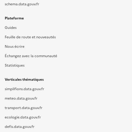
schema.data.gouv.fr
Plateforme
Guides
Feuille de route et nouveautés
Nous écrire
Échangez avec la communauté
Statistiques
Verticales thématiques
simplifions.data.gouv.fr
meteo.data.gouv.fr
transport.data.gouv.fr
ecologie.data.gouv.fr
defis.data.gouv.fr