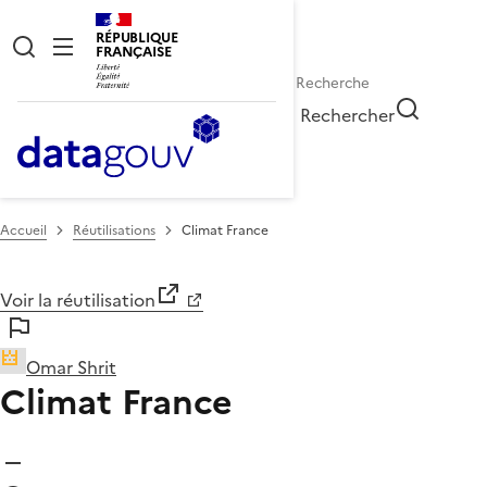
RÉPUBLIQUE
FRANÇAISE
Rechercher
Accueil
Réutilisations
Climat France
Voir la réutilisation
Omar Shrit
Climat France