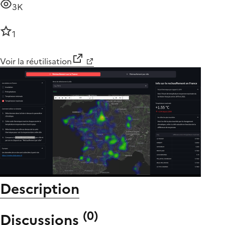
3K
1
Voir la réutilisation
Description
(
0
)
Discussions