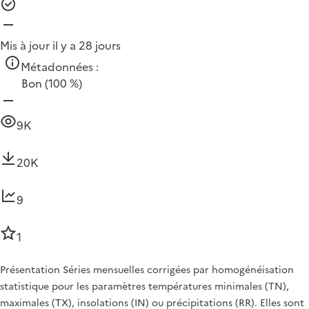
Mis à jour il y a 28 jours
Métadonnées :
Bon
(100 %)
9K
20K
9
1
Présentation Séries mensuelles corrigées par homogénéisation
statistique pour les paramètres températures minimales (TN),
maximales (TX), insolations (IN) ou précipitations (RR). Elles sont