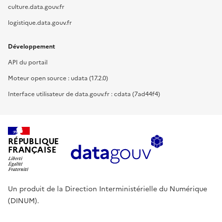
culture.data.gouv.fr
logistique.data.gouv.fr
Développement
API du portail
Moteur open source : udata (17.2.0)
Interface utilisateur de data.gouv.fr : cdata (7ad44f4)
RÉPUBLIQUE
FRANÇAISE
Un produit de la Direction Interministérielle du Numérique
(DINUM).