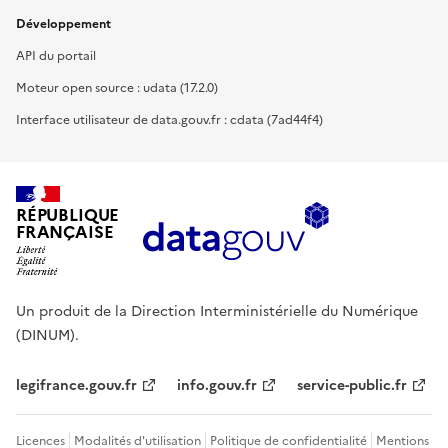
Développement
API du portail
Moteur open source : udata (17.2.0)
Interface utilisateur de data.gouv.fr : cdata (7ad44f4)
RÉPUBLIQUE
FRANÇAISE
Un produit de la Direction Interministérielle du Numérique
(DINUM).
legifrance.gouv.fr
info.gouv.fr
service-public.fr
Licences
Modalités d'utilisation
Politique de confidentialité
Mentions