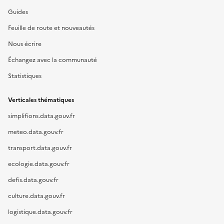
Guides
Feuille de route et nouveautés
Nous écrire
Échangez avec la communauté
Statistiques
Verticales thématiques
simplifions.data.gouv.fr
meteo.data.gouv.fr
transport.data.gouv.fr
ecologie.data.gouv.fr
defis.data.gouv.fr
culture.data.gouv.fr
logistique.data.gouv.fr