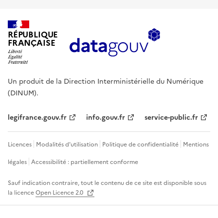
RÉPUBLIQUE
FRANÇAISE
Un produit de la Direction Interministérielle du Numérique
(DINUM).
legifrance.gouv.fr
info.gouv.fr
service-public.fr
Licences
Modalités d'utilisation
Politique de confidentialité
Mentions
légales
Accessibilité : partiellement conforme
Sauf indication contraire, tout le contenu de ce site est disponible sous
la licence
Open Licence 2.0