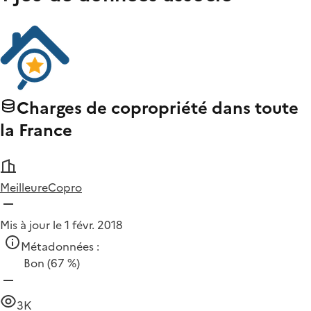
Charges de copropriété dans toute
la France
MeilleureCopro
Mis à jour le 1 févr. 2018
Métadonnées :
Bon
(67 %)
3K