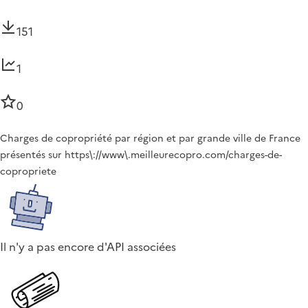
151
1
0
Charges de copropriété par région et par grande ville de France
présentés sur https\://www\.meilleurecopro.com/charges-de-
copropriete
Il n'y a pas encore d'API associées