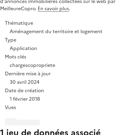
d'annonces immobilières collectées sur le web par
MeilleureCopro.
En savoir plus
.
Thématique
Aménagement du territoire et logement
Type
Application
Mots clés
charges
copropriete
Dernière mise à jour
30 avril 2024
Date de création
1 février 2018
Vues
1 jeu de données associé