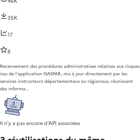
46K
35K
17
8
Recensement des procédures administratives relatives aux risques
issu de l'application GASPAR, mis à jour directement par les
services instructeurs départementaux ou régionaux, réunissant
des informa…
Il n'y a pas encore d'API associées
3 réutilisations du même