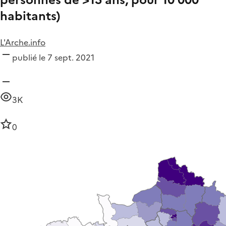
habitants)
L'Arche.info
publié le 7 sept. 2021
3K
0