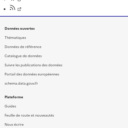
Données ouvertes
Thématiques
Données de référence
Catalogue de données
Suivre les publications des données
Portail des données européennes
schema.data.gouv.fr
Plateforme
Guides
Feuille de route et nouveautés
Nous écrire