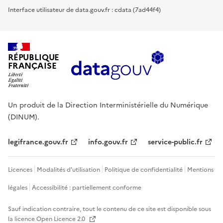
Interface utilisateur de data.gouv.fr : cdata (7ad44f4)
RÉPUBLIQUE
FRANÇAISE
Un produit de la Direction Interministérielle du Numérique
(DINUM).
legifrance.gouv.fr
info.gouv.fr
service-public.fr
Licences
Modalités d'utilisation
Politique de confidentialité
Mentions
légales
Accessibilité : partiellement conforme
Sauf indication contraire, tout le contenu de ce site est disponible sous
la licence
Open Licence 2.0