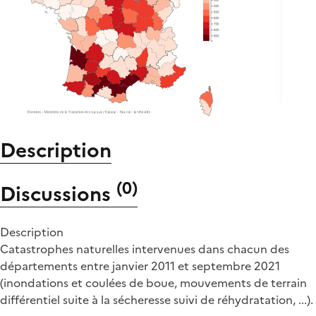
Description
(
0
)
Discussions
Description
Catastrophes naturelles intervenues dans chacun des
départements entre janvier 2011 et septembre 2021
(inondations et coulées de boue, mouvements de terrain
différentiel suite à la sécheresse suivi de réhydratation, ...).