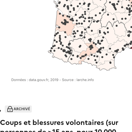
ARCHIVÉ
Coups et blessures volontaires (sur
personnes de >15 ans, pour 10 000