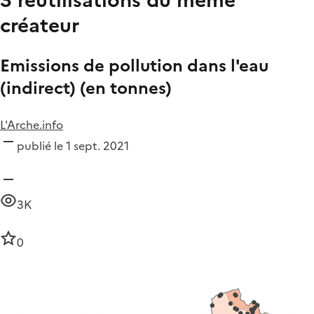
créateur
Emissions de pollution dans l'eau
(indirect) (en tonnes)
L'Arche.info
publié le 1 sept. 2021
3K
0