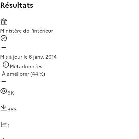
Résultats
Ministère de l'intérieur
Mis à jour le 6 janv. 2014
Métadonnées :
À améliorer
(44 %)
6K
383
1