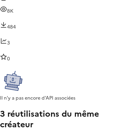
8K
484
3
0
Il n'y a pas encore d'API associées
3 réutilisations du même
créateur