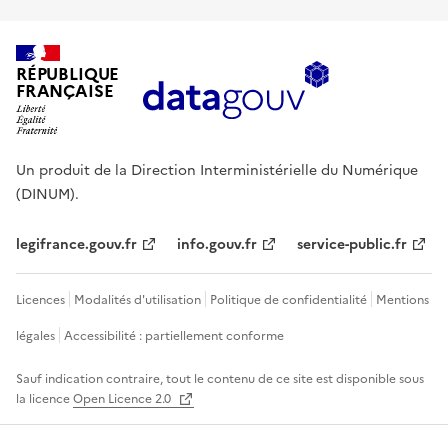
RÉPUBLIQUE
FRANÇAISE
Un produit de la Direction Interministérielle du Numérique
(DINUM).
legifrance.gouv.fr
info.gouv.fr
service-public.fr
Licences
Modalités d'utilisation
Politique de confidentialité
Mentions
légales
Accessibilité : partiellement conforme
Sauf indication contraire, tout le contenu de ce site est disponible sous
la licence
Open Licence 2.0