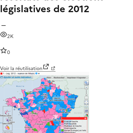
législatives de 2012
2K
0
Voir la réutilisation