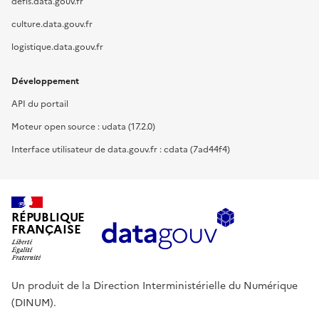
defis.data.gouv.fr
culture.data.gouv.fr
logistique.data.gouv.fr
Développement
API du portail
Moteur open source : udata (17.2.0)
Interface utilisateur de data.gouv.fr : cdata (7ad44f4)
RÉPUBLIQUE
FRANÇAISE
Un produit de la Direction Interministérielle du Numérique
(DINUM).