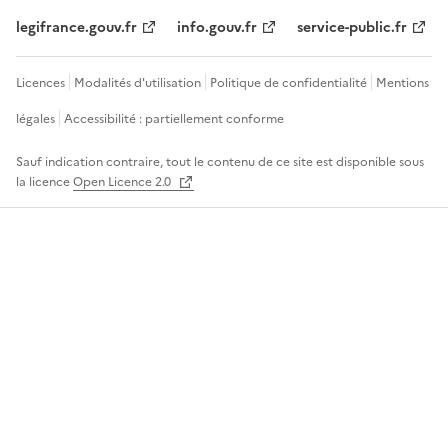
legifrance.gouv.fr
info.gouv.fr
service-public.fr
Licences
Modalités d'utilisation
Politique de confidentialité
Mentions
légales
Accessibilité : partiellement conforme
Sauf indication contraire, tout le contenu de ce site est disponible sous
la licence
Open Licence 2.0