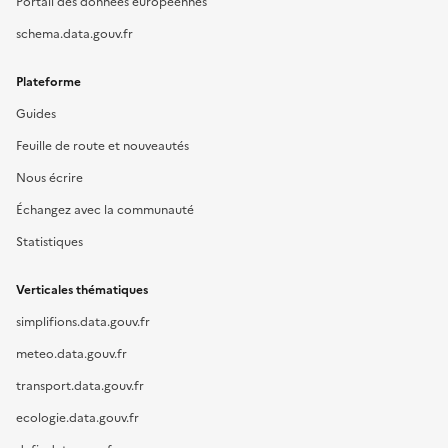
Portail des données européennes
schema.data.gouv.fr
Plateforme
Guides
Feuille de route et nouveautés
Nous écrire
Échangez avec la communauté
Statistiques
Verticales thématiques
simplifions.data.gouv.fr
meteo.data.gouv.fr
transport.data.gouv.fr
ecologie.data.gouv.fr