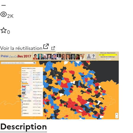
2K
0
Voir la réutilisation
Description