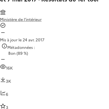
Ministère de l'intérieur
Mis à jour le 24 avr. 2017
Métadonnées :
Bon
(89 %)
16K
3K
6
3