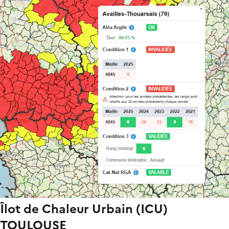
Îlot de Chaleur Urbain (ICU)
TOULOUSE