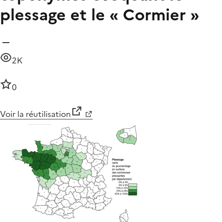
plessage et le « Cormier »
2K
0
Voir la réutilisation