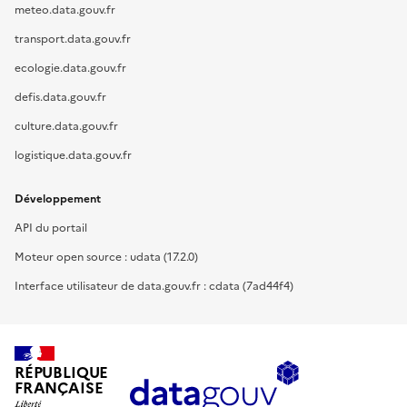
meteo.data.gouv.fr
transport.data.gouv.fr
ecologie.data.gouv.fr
defis.data.gouv.fr
culture.data.gouv.fr
logistique.data.gouv.fr
Développement
API du portail
Moteur open source : udata (17.2.0)
Interface utilisateur de data.gouv.fr : cdata (7ad44f4)
RÉPUBLIQUE
FRANÇAISE