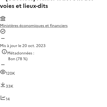
voies et lieux-dits
Ministères économiques et financiers
Mis à jour le 20 oct. 2023
Métadonnées :
Bon
(78 %)
120K
33K
14