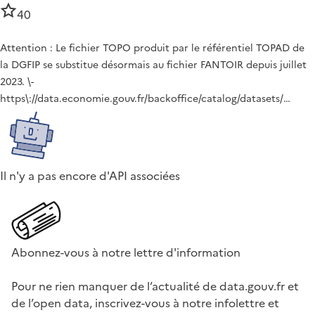
40
Attention : Le fichier TOPO produit par le référentiel TOPAD de
la DGFIP se substitue désormais au fichier FANTOIR depuis juillet
2023. \-
https\://data.economie.gouv.fr/backoffice/catalog/datasets/…
Il n'y a pas encore d'API associées
Abonnez-vous à notre lettre d'information
Pour ne rien manquer de l’actualité de data.gouv.fr et
de l’open data, inscrivez-vous à notre infolettre et