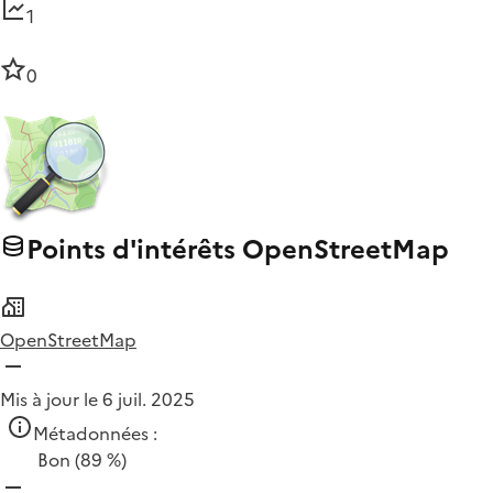
1
0
Points d'intérêts OpenStreetMap
OpenStreetMap
Mis à jour le 6 juil. 2025
Métadonnées :
Bon
(89 %)