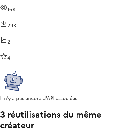
16K
29K
2
4
Il n'y a pas encore d'API associées
3 réutilisations du même
créateur