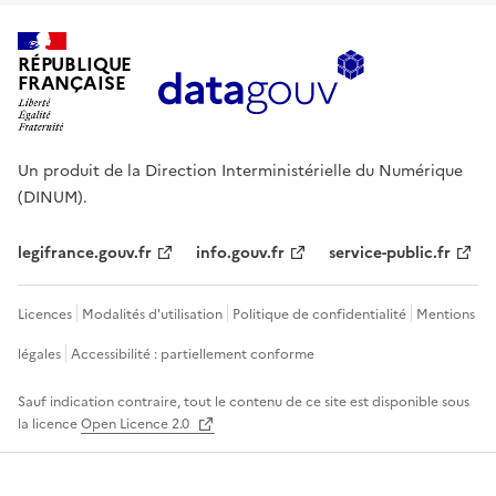
RÉPUBLIQUE
FRANÇAISE
Un produit de la Direction Interministérielle du Numérique
(DINUM).
legifrance.gouv.fr
info.gouv.fr
service-public.fr
Licences
Modalités d'utilisation
Politique de confidentialité
Mentions
légales
Accessibilité : partiellement conforme
Sauf indication contraire, tout le contenu de ce site est disponible sous
la licence
Open Licence 2.0