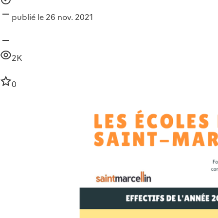
publié le 26 nov. 2021
2K
0