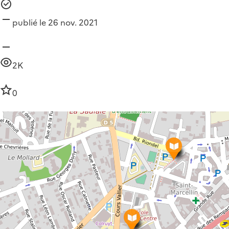
publié le 26 nov. 2021
2K
0