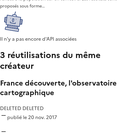
proposés sous forme…
Il n'y a pas encore d'API associées
3 réutilisations du même
créateur
France découverte, l'observatoire
cartographique
DELETED DELETED
publié le 20 nov. 2017