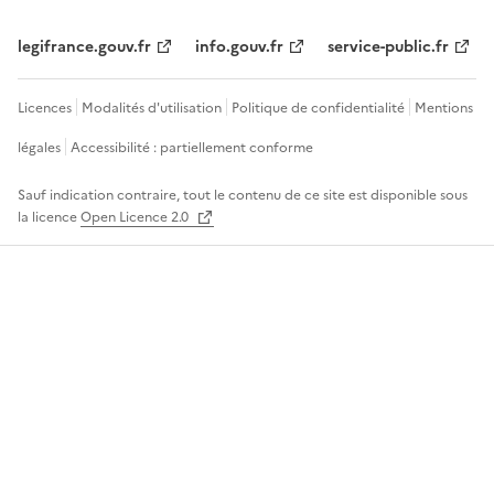
legifrance.gouv.fr
info.gouv.fr
service-public.fr
Licences
Modalités d'utilisation
Politique de confidentialité
Mentions
légales
Accessibilité : partiellement conforme
Sauf indication contraire, tout le contenu de ce site est disponible sous
la licence
Open Licence 2.0