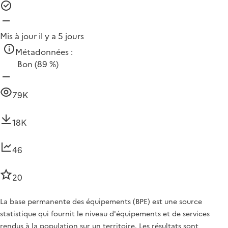
Mis à jour il y a 5 jours
Métadonnées :
Bon
(89 %)
79K
18K
46
20
La base permanente des équipements (BPE) est une source
statistique qui fournit le niveau d'équipements et de services
rendus à la population sur un territoire. Les résultats sont