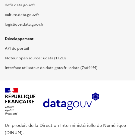
defis.data.gouv.fr
culture.data.gouv.fr
logistique.data.gouv.fr
Développement
API du portail
Moteur open source : udata (17.2.0)
Interface utilisateur de data.gouv.fr : cdata (7ad44f4)
RÉPUBLIQUE
FRANÇAISE
Un produit de la Direction Interministérielle du Numérique
(DINUM).