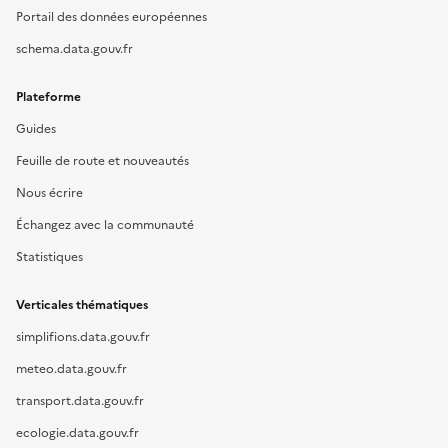
Portail des données européennes
schema.data.gouv.fr
Plateforme
Guides
Feuille de route et nouveautés
Nous écrire
Échangez avec la communauté
Statistiques
Verticales thématiques
simplifions.data.gouv.fr
meteo.data.gouv.fr
transport.data.gouv.fr
ecologie.data.gouv.fr