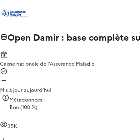
Open Damir : base complète su
Caisse nationale de l'Assurance Maladie
Mis à jour aujourd’hui
Métadonnées :
Bon
(100 %)
35K