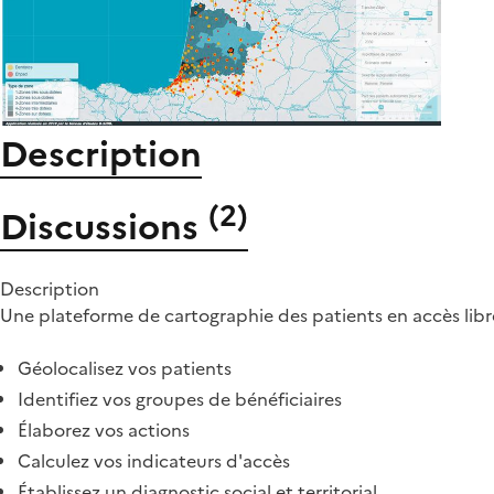
Description
(
2
)
Discussions
Description
Une plateforme de cartographie des patients en accès libre
Géolocalisez vos patients
Identifiez vos groupes de bénéficiaires
Élaborez vos actions
Calculez vos indicateurs d'accès
Établissez un diagnostic social et territorial