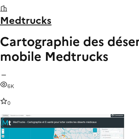
Medtrucks
Cartographie des déser
mobile Medtrucks
6K
0