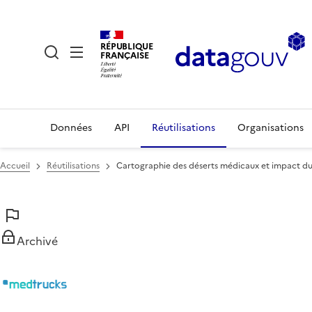
RÉPUBLIQUE
FRANÇAISE
Données
API
Réutilisations
Organisations
Accueil
Réutilisations
Cartographie des déserts médicaux et impact du
Archivé