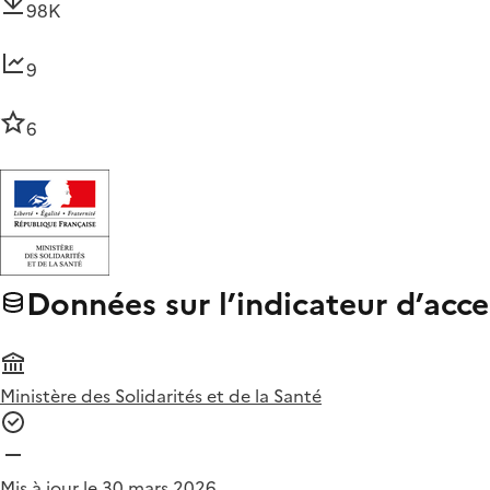
98K
9
6
Données sur l’indicateur d’acces
Ministère des Solidarités et de la Santé
Mis à jour le 30 mars 2026