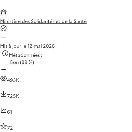
Ministère des Solidarités et de la Santé
Mis à jour le 12 mai 2026
Métadonnées :
Bon
(89 %)
493K
725K
61
72