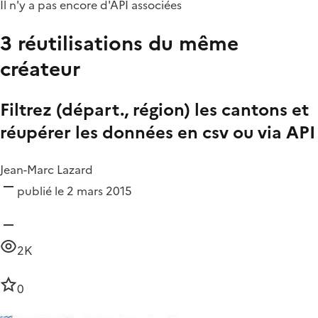
Il n'y a pas encore d'API associées
3 réutilisations du même
créateur
Filtrez (départ., région) les cantons et
réupérer les données en csv ou via API
Jean-Marc Lazard
publié le 2 mars 2015
2K
0