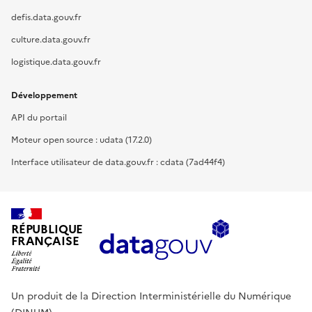
defis.data.gouv.fr
culture.data.gouv.fr
logistique.data.gouv.fr
Développement
API du portail
Moteur open source : udata (17.2.0)
Interface utilisateur de data.gouv.fr : cdata (7ad44f4)
RÉPUBLIQUE
FRANÇAISE
Un produit de la Direction Interministérielle du Numérique