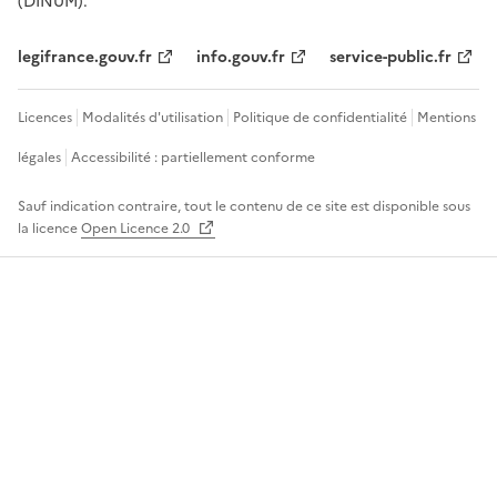
(DINUM).
legifrance.gouv.fr
info.gouv.fr
service-public.fr
Licences
Modalités d'utilisation
Politique de confidentialité
Mentions
légales
Accessibilité : partiellement conforme
Sauf indication contraire, tout le contenu de ce site est disponible sous
la licence
Open Licence 2.0