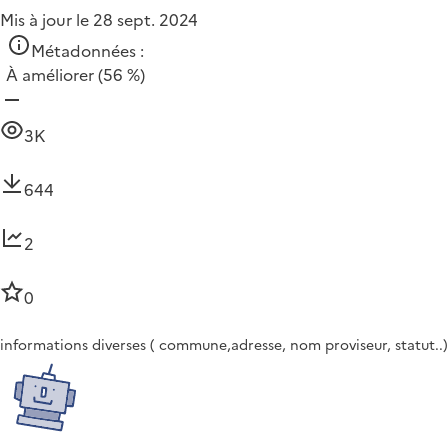
Mis à jour le 28 sept. 2024
Métadonnées :
À améliorer
(56 %)
3K
644
2
0
informations diverses ( commune,adresse, nom proviseur, statut..)