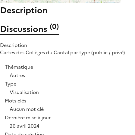
Description
(
0
)
Discussions
Description
Cartes des Collèges du Cantal par type (public / privé)
Thématique
Autres
Type
Visualisation
Mots clés
Aucun mot clé
Dernière mise à jour
26 avril 2024
Date de création