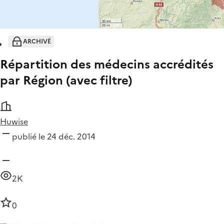
ARCHIVÉ
Répartition des médecins accrédités
par Région (avec filtre)
Huwise
publié le 24 déc. 2014
2K
0