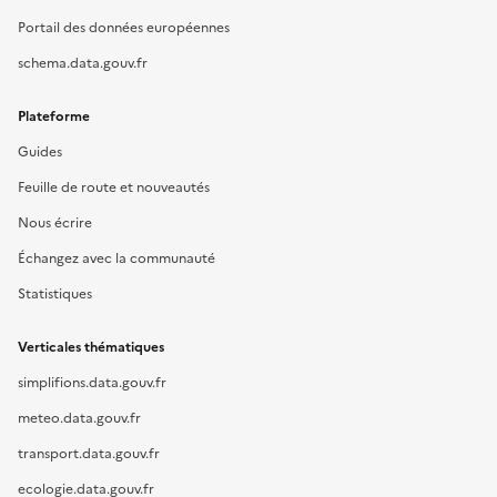
Portail des données européennes
schema.data.gouv.fr
Plateforme
Guides
Feuille de route et nouveautés
Nous écrire
Échangez avec la communauté
Statistiques
Verticales thématiques
simplifions.data.gouv.fr
meteo.data.gouv.fr
transport.data.gouv.fr
ecologie.data.gouv.fr