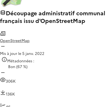
Découpage administratif communal
français issu d'OpenStreetMap
OpenStreetMap
Mis à jour le 5 janv. 2022
Métadonnées :
Bon
(67 %)
306K
136K
46