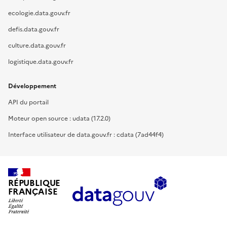
ecologie.data.gouv.fr
defis.data.gouv.fr
culture.data.gouv.fr
logistique.data.gouv.fr
Développement
API du portail
Moteur open source : udata (17.2.0)
Interface utilisateur de data.gouv.fr : cdata (7ad44f4)
RÉPUBLIQUE
FRANÇAISE