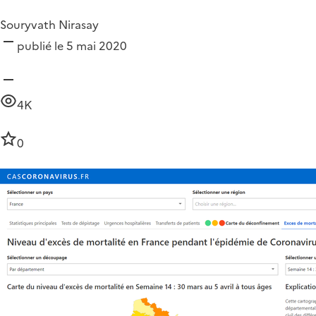
Souryvath Nirasay
publié le 5 mai 2020
4K
0