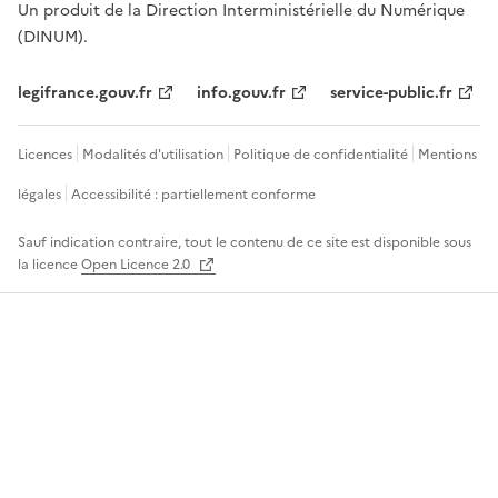
Un produit de la Direction Interministérielle du Numérique
(DINUM).
legifrance.gouv.fr
info.gouv.fr
service-public.fr
Licences
Modalités d'utilisation
Politique de confidentialité
Mentions
légales
Accessibilité : partiellement conforme
Sauf indication contraire, tout le contenu de ce site est disponible sous
la licence
Open Licence 2.0