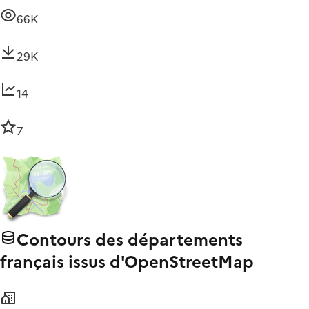
66K
29K
14
7
Contours des départements
français issus d'OpenStreetMap