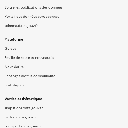
Suivre les publications des données
Portail des données européennes
schema.data.gouv.fr
Plateforme
Guides
Feuille de route et nouveautés
Nous écrire
Échangez avec la communauté
Statistiques
Verticales thématiques
simplifions.data.gouv.fr
meteo.data.gouv.fr
transport.data.gouv.fr