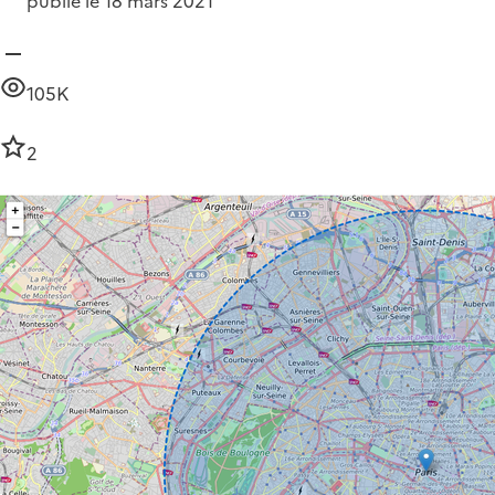
publié le 18 mars 2021
105K
2