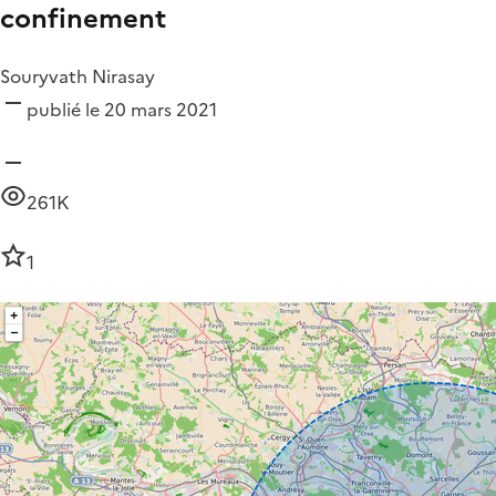
confinement
Souryvath Nirasay
publié le 20 mars 2021
261K
1