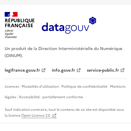
RÉPUBLIQUE
FRANÇAISE
Un produit de la Direction Interministérielle du Numérique
(DINUM).
legifrance.gouv.fr
info.gouv.fr
service-public.fr
Licences
Modalités d'utilisation
Politique de confidentialité
Mentions
légales
Accessibilité : partiellement conforme
Sauf indication contraire, tout le contenu de ce site est disponible sous
la licence
Open Licence 2.0