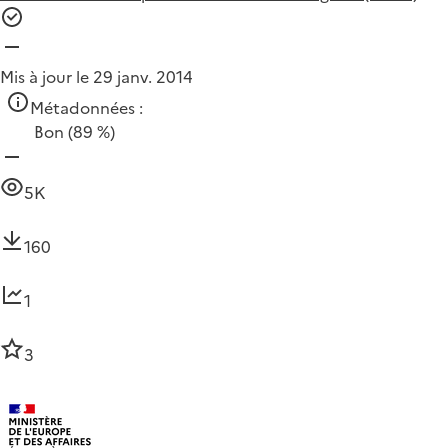
Mis à jour le 29 janv. 2014
Métadonnées :
Bon
(89 %)
5K
160
1
3