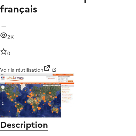
français
2K
0
Voir la réutilisation
Description