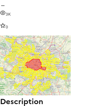
3K
0
Description