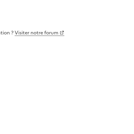
ation
?
Visiter notre forum