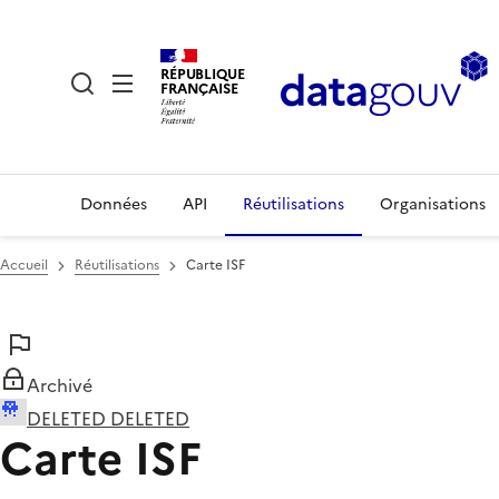
RÉPUBLIQUE
FRANÇAISE
Données
API
Réutilisations
Organisations
Accueil
Réutilisations
Carte ISF
Archivé
DELETED DELETED
Carte ISF