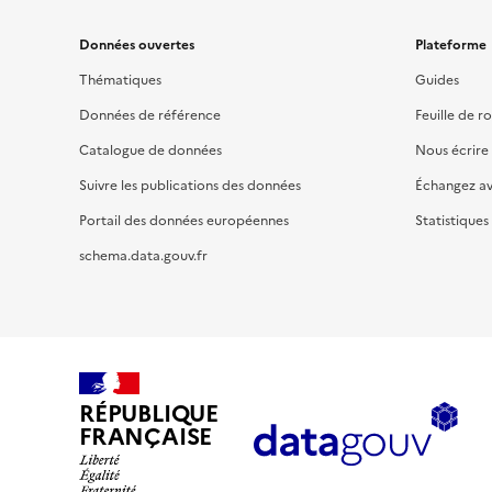
Données ouvertes
Plateforme
Thématiques
Guides
Données de référence
Feuille de r
Catalogue de données
Nous écrire
Suivre les publications des données
Échangez a
Portail des données européennes
Statistiques
schema.data.gouv.fr
RÉPUBLIQUE
FRANÇAISE