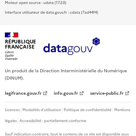
Moteur open source : udata (17.2.0)
Interface utilisateur de data.gouv.fr : cdata (7ad44f4)
RÉPUBLIQUE
FRANÇAISE
Un produit de la Direction Interministérielle du Numérique
(DINUM).
legifrance.gouv.fr
info.gouv.fr
service-public.fr
Licences
Modalités d'utilisation
Politique de confidentialité
Mentions
légales
Accessibilité : partiellement conforme
Sauf indication contraire, tout le contenu de ce site est disponible sous