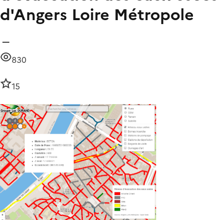
d'Angers Loire Métropole
830
15