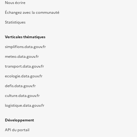
Nous écrire
Échangez avec la communauté
Statistiques
Verticales thématiques
simplifions.data.gouv.fr
meteo.data.gouv.fr
transport.data.gouv.fr
ecologie.data.gouv.fr
defis.data.gouv.fr
culture.data.gouv.fr
logistique.data.gouv.fr
Développement
API du portail