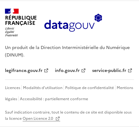
RÉPUBLIQUE
FRANÇAISE
Un produit de la Direction Interministérielle du Numérique
(DINUM).
legifrance.gouv.fr
info.gouv.fr
service-public.fr
Licences
Modalités d'utilisation
Politique de confidentialité
Mentions
légales
Accessibilité : partiellement conforme
Sauf indication contraire, tout le contenu de ce site est disponible sous
la licence
Open Licence 2.0