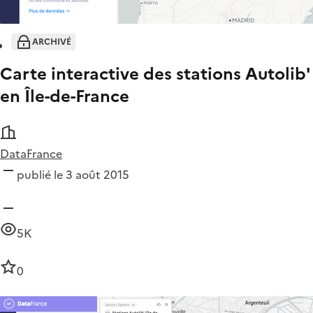
ARCHIVÉ
Carte interactive des stations Autolib'
en Île-de-France
DataFrance
publié le 3 août 2015
5K
0