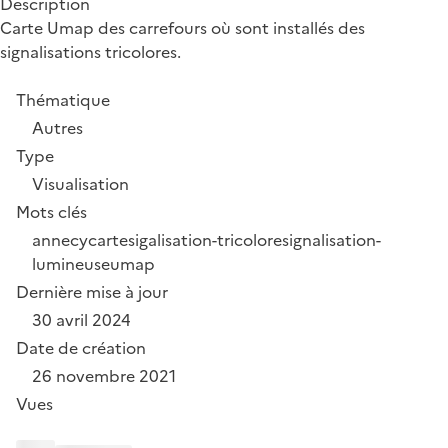
Description
Carte Umap des carrefours où sont installés des
signalisations tricolores.
Thématique
Autres
Type
Visualisation
Mots clés
annecy
carte
sigalisation-tricolore
signalisation-
lumineuse
umap
Dernière mise à jour
30 avril 2024
Date de création
26 novembre 2021
Vues