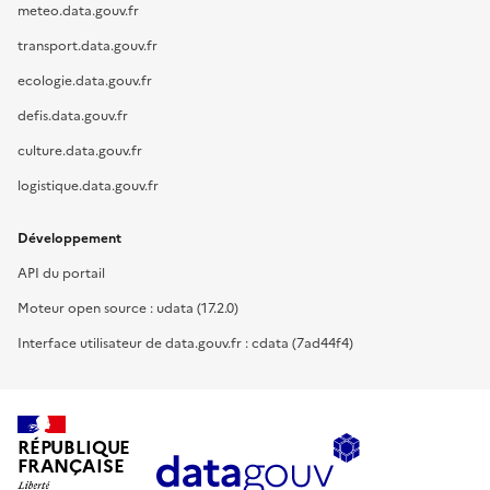
meteo.data.gouv.fr
transport.data.gouv.fr
ecologie.data.gouv.fr
defis.data.gouv.fr
culture.data.gouv.fr
logistique.data.gouv.fr
Développement
API du portail
Moteur open source : udata (17.2.0)
Interface utilisateur de data.gouv.fr : cdata (7ad44f4)
RÉPUBLIQUE
FRANÇAISE