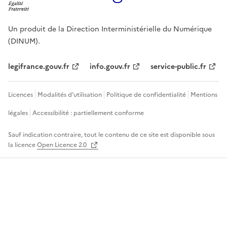
Un produit de la Direction Interministérielle du Numérique
(DINUM).
legifrance.gouv.fr
info.gouv.fr
service-public.fr
Licences
Modalités d'utilisation
Politique de confidentialité
Mentions
légales
Accessibilité : partiellement conforme
Sauf indication contraire, tout le contenu de ce site est disponible sous
la licence
Open Licence 2.0