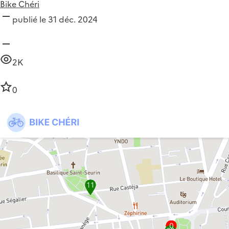
Bike Chéri
publié le 31 déc. 2024
2K
0