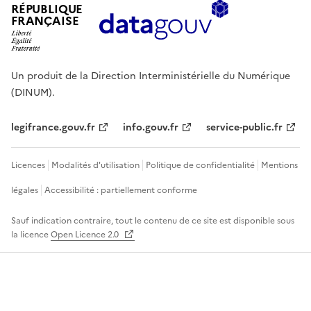
RÉPUBLIQUE
FRANÇAISE
Un produit de la Direction Interministérielle du Numérique
(DINUM).
legifrance.gouv.fr
info.gouv.fr
service-public.fr
Licences
Modalités d'utilisation
Politique de confidentialité
Mentions
légales
Accessibilité : partiellement conforme
Sauf indication contraire, tout le contenu de ce site est disponible sous
la licence
Open Licence 2.0